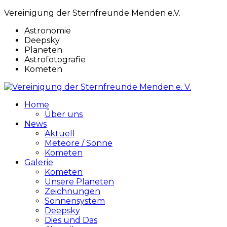
Vereinigung der Sternfreunde Menden e.V.
Astronomie
Deepsky
Planeten
Astrofotografie
Kometen
Home
Über uns
News
Aktuell
Meteore / Sonne
Kometen
Galerie
Kometen
Unsere Planeten
Zeichnungen
Sonnensystem
Deepsky
Dies und Das