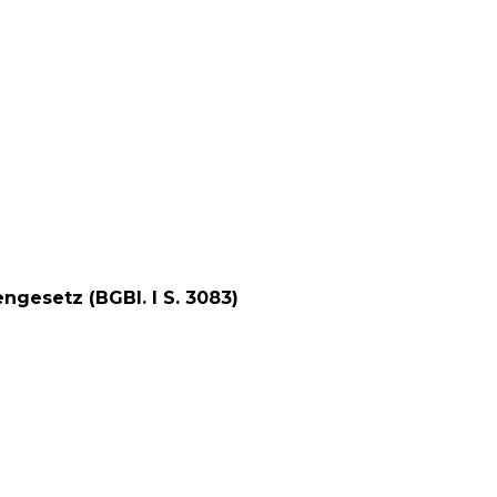
esetz (BGBl. I S. 3083)