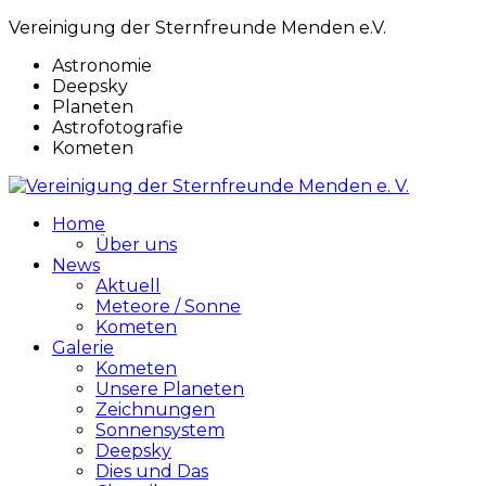
Vereinigung der Sternfreunde Menden e.V.
Astronomie
Deepsky
Planeten
Astrofotografie
Kometen
Home
Über uns
News
Aktuell
Meteore / Sonne
Kometen
Galerie
Kometen
Unsere Planeten
Zeichnungen
Sonnensystem
Deepsky
Dies und Das