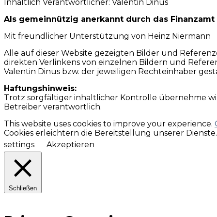
Inhaltlich Verantwortlicher: Valentin Dinus
Als gemeinnützig anerkannt durch das Finanzamt 
Mit freundlicher Unterstützung von Heinz Niermann
Alle auf dieser Website gezeigten Bilder und Referen
direkten Verlinkens von einzelnen Bildern und Referen
Valentin Dinus bzw. der jeweiligen Rechteinhaber ges
Haftungshinweis:
Trotz sorgfältiger inhaltlicher Kontrolle übernehme wir
Betreiber verantwortlich.
This website uses cookies to improve your experience.
Cookies erleichtern die Bereitstellung unserer Dienst
settings
Akzeptieren
Schließen