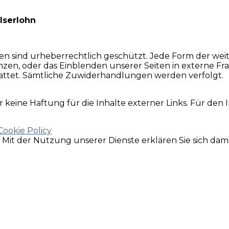
Iserlohn
zen sind urheberrechtlich geschützt. Jede Form der wei
zen, oder das Einblenden unserer Seiten in externe Fra
tattet. Sämtliche Zuwiderhandlungen werden verfolgt.
 keine Haftung für die Inhalte externer Links. Für den I
Cookie Policy
e. Mit der Nutzung unserer Dienste erklären Sie sich da