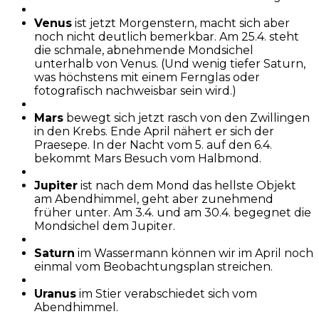
Venus
ist jetzt Morgenstern, macht sich aber
noch nicht deutlich bemerkbar. Am 25.4. steht
die schmale, abnehmende Mondsichel
unterhalb von Venus. (Und wenig tiefer Saturn,
was höchstens mit einem Fernglas oder
fotografisch nachweisbar sein wird.)
Mars
bewegt sich jetzt rasch von den Zwillingen
in den Krebs. Ende April nähert er sich der
Praesepe. In der Nacht vom 5. auf den 6.4.
bekommt Mars Besuch vom Halbmond.
Jupiter
ist nach dem Mond das hellste Objekt
am Abendhimmel, geht aber zunehmend
früher unter. Am 3.4. und am 30.4. begegnet die
Mondsichel dem Jupiter.
Saturn
im Wassermann können wir im April noch
einmal vom Beobachtungsplan streichen.
Uranus
im Stier verabschiedet sich vom
Abendhimmel.