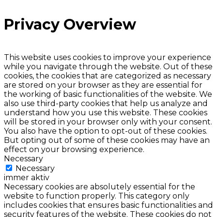
Privacy Overview
This website uses cookies to improve your experience
while you navigate through the website. Out of these
cookies, the cookies that are categorized as necessary
are stored on your browser as they are essential for
the working of basic functionalities of the website. We
also use third-party cookies that help us analyze and
understand how you use this website. These cookies
will be stored in your browser only with your consent.
You also have the option to opt-out of these cookies.
But opting out of some of these cookies may have an
effect on your browsing experience.
Necessary
Necessary
immer aktiv
Necessary cookies are absolutely essential for the
website to function properly. This category only
includes cookies that ensures basic functionalities and
security features of the website. These cookies do not