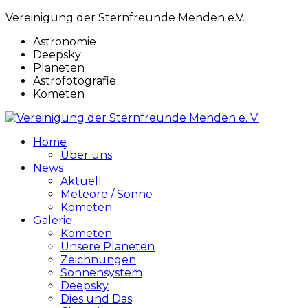
Vereinigung der Sternfreunde Menden e.V.
Astronomie
Deepsky
Planeten
Astrofotografie
Kometen
Home
Über uns
News
Aktuell
Meteore / Sonne
Kometen
Galerie
Kometen
Unsere Planeten
Zeichnungen
Sonnensystem
Deepsky
Dies und Das