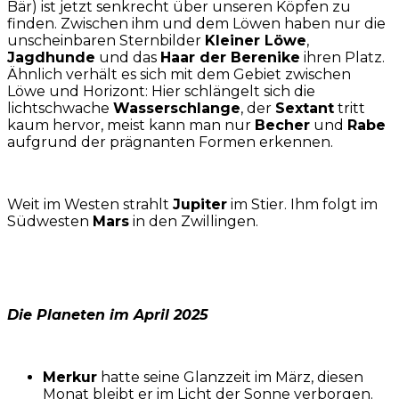
Bär) ist jetzt senkrecht über unseren Köpfen zu
finden. Zwischen ihm und dem Löwen haben nur die
unscheinbaren Sternbilder
Kleiner Löwe
,
Jagdhunde
und das
Haar der Berenike
ihren Platz.
Ähnlich verhält es sich mit dem Gebiet zwischen
Löwe und Horizont: Hier schlängelt sich die
lichtschwache
Wasserschlange
, der
Sextant
tritt
kaum hervor, meist kann man nur
Becher
und
Rabe
aufgrund der prägnanten Formen erkennen.
Weit im Westen strahlt
Jupiter
im Stier. Ihm folgt im
Südwesten
Mars
in den Zwillingen.
Die Planeten im April 2025
Merkur
hatte seine Glanzzeit im März, diesen
Monat bleibt er im Licht der Sonne verborgen.