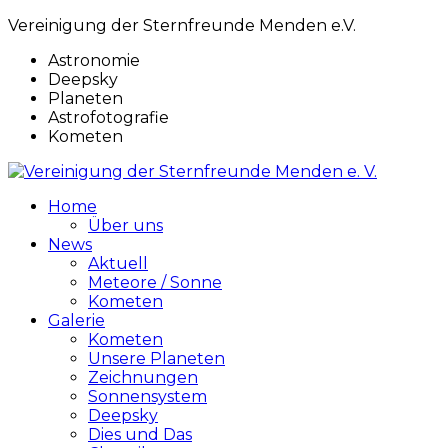
Vereinigung der Sternfreunde Menden e.V.
Astronomie
Deepsky
Planeten
Astrofotografie
Kometen
Home
Über uns
News
Aktuell
Meteore / Sonne
Kometen
Galerie
Kometen
Unsere Planeten
Zeichnungen
Sonnensystem
Deepsky
Dies und Das