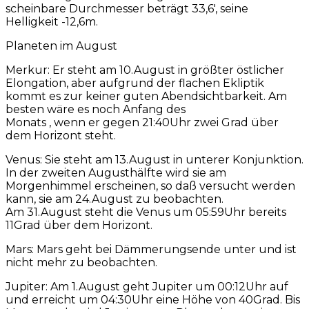
scheinbare Durchmesser beträgt 33,6′, seine
Helligkeit -12,6m.
Planeten im August
Merkur: Er steht am 10.August in größter östlicher
Elongation, aber aufgrund der flachen Ekliptik
kommt es zur keiner guten Abendsichtbarkeit. Am
besten wäre es noch Anfang des
Monats , wenn er gegen 21:40Uhr zwei Grad über
dem Horizont steht.
Venus: Sie steht am 13.August in unterer Konjunktion.
In der zweiten Augusthälfte wird sie am
Morgenhimmel erscheinen, so daß versucht werden
kann, sie am 24.August zu beobachten.
Am 31.August steht die Venus um 05:59Uhr bereits
11Grad über dem Horizont.
Mars: Mars geht bei Dämmerungsende unter und ist
nicht mehr zu beobachten.
Jupiter: Am 1.August geht Jupiter um 00:12Uhr auf
und erreicht um 04:30Uhr eine Höhe von 40Grad. Bis