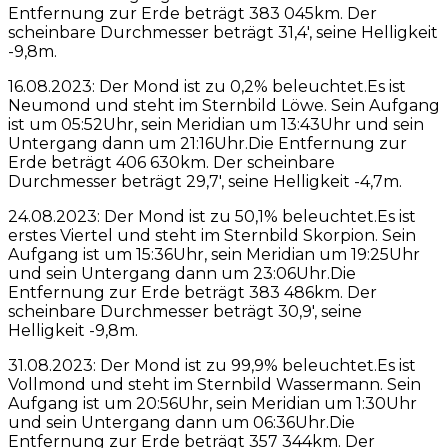
Entfernung zur Erde beträgt 383 045km. Der
scheinbare Durchmesser beträgt 31,4′, seine Helligkeit
-9,8m.
16.08.2023: Der Mond ist zu 0,2% beleuchtet.Es ist
Neumond und steht im Sternbild Löwe. Sein Aufgang
ist um 05:52Uhr, sein Meridian um 13:43Uhr und sein
Untergang dann um 21:16Uhr.Die Entfernung zur
Erde beträgt 406 630km. Der scheinbare
Durchmesser beträgt 29,7′, seine Helligkeit -4,7m.
24.08.2023: Der Mond ist zu 50,1% beleuchtet.Es ist
erstes Viertel und steht im Sternbild Skorpion. Sein
Aufgang ist um 15:36Uhr, sein Meridian um 19:25Uhr
und sein Untergang dann um 23:06Uhr.Die
Entfernung zur Erde beträgt 383 486km. Der
scheinbare Durchmesser beträgt 30,9′, seine
Helligkeit -9,8m.
31.08.2023: Der Mond ist zu 99,9% beleuchtet.Es ist
Vollmond und steht im Sternbild Wassermann. Sein
Aufgang ist um 20:56Uhr, sein Meridian um 1:30Uhr
und sein Untergang dann um 06:36Uhr.Die
Entfernung zur Erde beträgt 357 344km. Der