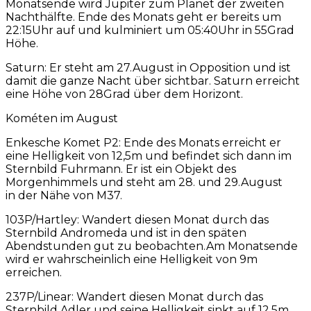
Monatsende wird Jupiter zum Planet der zweiten
Nachthälfte. Ende des Monats geht er bereits um
22:15Uhr auf und kulminiert um 05:40Uhr in 55Grad
Höhe.
Saturn: Er steht am 27.August in Opposition und ist
damit die ganze Nacht über sichtbar. Saturn erreicht
eine Höhe von 28Grad über dem Horizont.
Kométen im August
Enkesche Komet P2: Ende des Monats erreicht er
eine Helligkeit von 12,5m und befindet sich dann im
Sternbild Fuhrmann. Er ist ein Objekt des
Morgenhimmels und steht am 28. und 29.August
in der Nähe von M37.
103P/Hartley: Wandert diesen Monat durch das
Sternbild Andromeda und ist in den späten
Abendstunden gut zu beobachten.Am Monatsende
wird er wahrscheinlich eine Helligkeit von 9m
erreichen.
237P/Linear: Wandert diesen Monat durch das
Sternbild Adler und seine Helligkeit sinkt auf 12,5m.