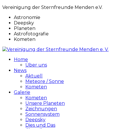
Vereinigung der Sternfreunde Menden e.V.
Astronomie
Deepsky
Planeten
Astrofotografie
Kometen
Home
Über uns
News
Aktuell
Meteore / Sonne
Kometen
Galerie
Kometen
Unsere Planeten
Zeichnungen
Sonnensystem
Deepsky
Dies und Das