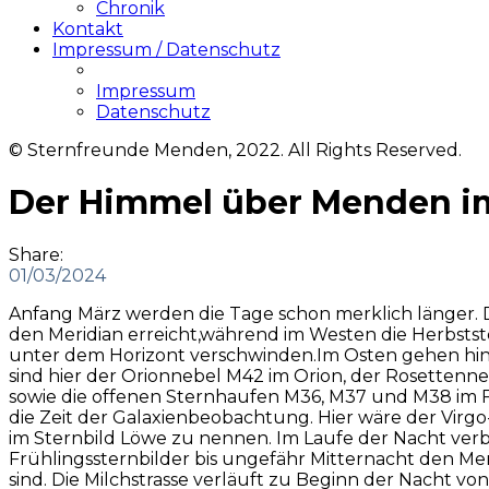
Chronik
Kontakt
Impressum / Datenschutz
Impressum
Datenschutz
© Sternfreunde Menden, 2022. All Rights Reserved.
Der Himmel über Menden i
Share:
01/03/2024
Anfang März werden die Tage schon merklich länger.
den Meridian erreicht,während im Westen die Herbsts
unter dem Horizont verschwinden.Im Osten gehen hin
sind hier der Orionnebel M42 im Orion, der Rosettenne
sowie die offenen Sternhaufen M36, M37 und M38 im 
die Zeit der Galaxienbeobachtung. Hier wäre der Virg
im Sternbild Löwe zu nennen. Im Laufe der Nacht verb
Frühlingssternbilder bis ungefähr Mitternacht den Me
sind. Die Milchstrasse verläuft zu Beginn der Nacht 