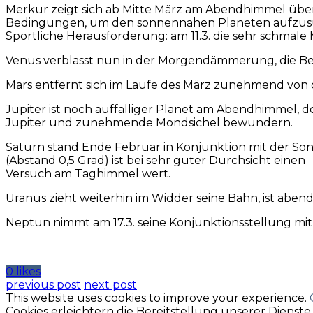
Merkur zeigt sich ab Mitte März am Abendhimmel über
Bedingungen, um den sonnennahen Planeten aufzus
Sportliche Herausforderung: am 11.3. die sehr schmal
Venus verblasst nun in der Morgendämmerung, die Begeg
Mars entfernt sich im Laufe des März zunehmend von 
Jupiter ist noch auffälliger Planet am Abendhimmel, 
Jupiter und zunehmende Mondsichel bewundern.
Saturn stand Ende Februar in Konjunktion mit der S
(Abstand 0,5 Grad) ist bei sehr guter Durchsicht einen
Versuch am Taghimmel wert.
Uranus zieht weiterhin im Widder seine Bahn, ist abe
Neptun nimmt am 17.3. seine Konjunktionsstellung mit 
0 likes
previous post
next post
This website uses cookies to improve your experience.
Cookies erleichtern die Bereitstellung unserer Dienst