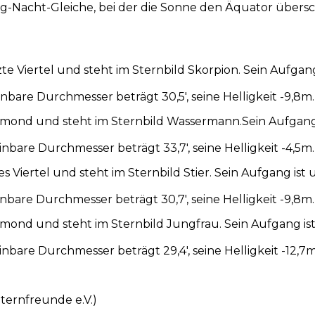
g-Nacht-Gleiche, bei der die Sonne den Äquator übersc
tzte Viertel und steht im Sternbild Skorpion. Sein Aufga
bare Durchmesser beträgt 30,5′, seine Helligkeit -9,8m.
eumond und steht im Sternbild Wassermann.Sein Aufgang 
bare Durchmesser beträgt 33,7′, seine Helligkeit -4,5m.
tes Viertel und steht im Sternbild Stier. Sein Aufgang i
bare Durchmesser beträgt 30,7′, seine Helligkeit -9,8m.
llmond und steht im Sternbild Jungfrau. Sein Aufgang is
bare Durchmesser beträgt 29,4′, seine Helligkeit -12,7m
ternfreunde e.V.)