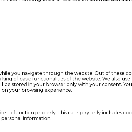
hile you navigate through the website. Out of these coo
king of basic functionalities of the website. We also use
l be stored in your browser only with your consent. You 
t on your browsing experience.
te to function properly. This category only includes cook
 personal information.