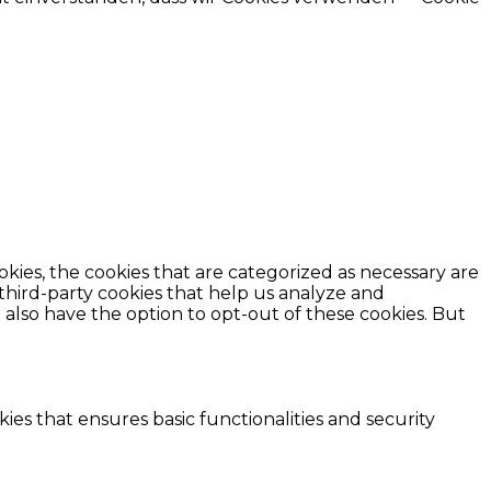
kies, the cookies that are categorized as necessary are
 third-party cookies that help us analyze and
also have the option to opt-out of these cookies. But
ies that ensures basic functionalities and security