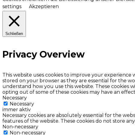
settings
Akzeptieren
Schließen
Privacy Overview
This website uses cookies to improve your experience w
stored on your browser as they are essential for the wor
understand how you use this website. These cookies wil
opting out of some of these cookies may have an effec
Necessary
Necessary
immer aktiv
Necessary cookies are absolutely essential for the websi
features of the website. These cookies do not store any
Non-necessary
Non-necessary