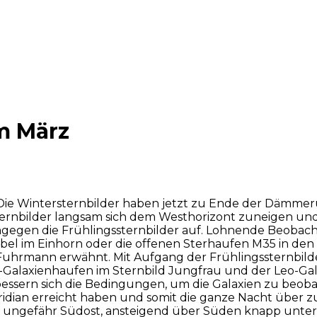
m März
 Die Wintersternbilder haben jetzt zu Ende der Dämme
ternbilder langsam sich dem Westhorizont zuneigen un
gegen die Frühlingssternbilder auf. Lohnende Beobac
bel im Einhorn oder die offenen Sterhaufen M35 in den 
Fuhrmann erwähnt. Mit Aufgang der Frühlingssternbild
o-Galaxienhaufen im Sternbild Jungfrau und der Leo-G
essern sich die Bedingungen, um die Galaxien zu beoba
ridian erreicht haben und somit die ganze Nacht über 
von ungefähr Südost, ansteigend über Süden knapp unter