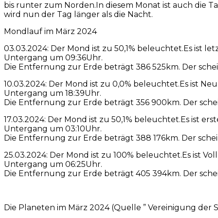
bis runter zum Norden.In diesem Monat ist auch die Ta
wird nun der Tag länger als die Nacht.
Mondlauf im März 2024
03.03.2024: Der Mond ist zu 50,1% beleuchtet.Es ist le
Untergang um 09:36Uhr.
Die Entfernung zur Erde beträgt 386 525km. Der schein
10.03.2024: Der Mond ist zu 0,0% beleuchtet.Es ist N
Untergang um 18:39Uhr.
Die Entfernung zur Erde beträgt 356 900km. Der schein
17.03.2024: Der Mond ist zu 50,1% beleuchtet.Es ist ers
Untergang um 03:10Uhr.
Die Entfernung zur Erde beträgt 388 176km. Der schein
25.03.2024: Der Mond ist zu 100% beleuchtet.Es ist Vo
Untergang um 06:25Uhr.
Die Entfernung zur Erde beträgt 405 394km. Der schein
Die Planeten im März 2024 (Quelle ” Vereinigung der S