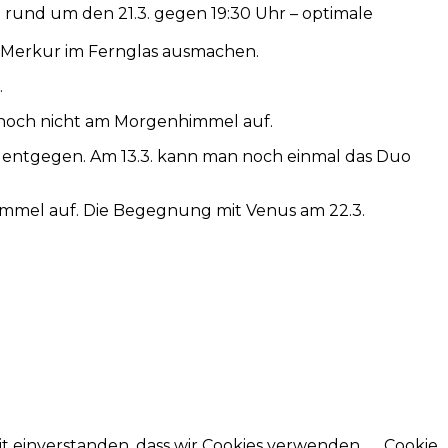
rund um den 21.3. gegen 19:30 Uhr – optimale
n Merkur im Fernglas ausmachen.
.
r noch nicht am Morgenhimmel auf.
de entgegen. Am 13.3. kann man noch einmal das Duo
immel auf. Die Begegnung mit Venus am 22.3.
mit einverstanden, dass wir Cookies verwenden
Cookie