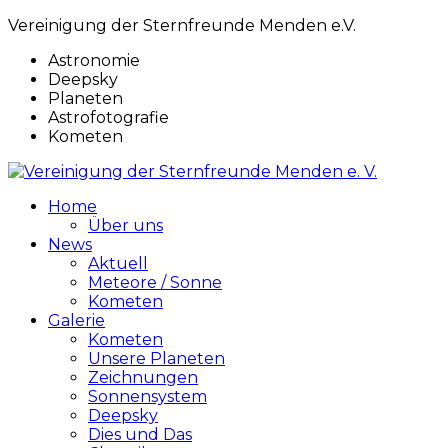
Vereinigung der Sternfreunde Menden e.V.
Astronomie
Deepsky
Planeten
Astrofotografie
Kometen
Home
Über uns
News
Aktuell
Meteore / Sonne
Kometen
Galerie
Kometen
Unsere Planeten
Zeichnungen
Sonnensystem
Deepsky
Dies und Das