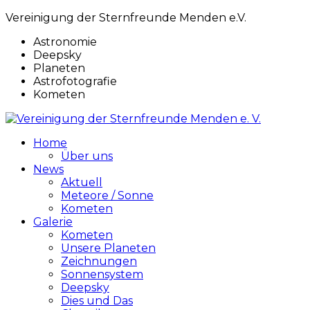
Vereinigung der Sternfreunde Menden e.V.
Astronomie
Deepsky
Planeten
Astrofotografie
Kometen
Home
Über uns
News
Aktuell
Meteore / Sonne
Kometen
Galerie
Kometen
Unsere Planeten
Zeichnungen
Sonnensystem
Deepsky
Dies und Das