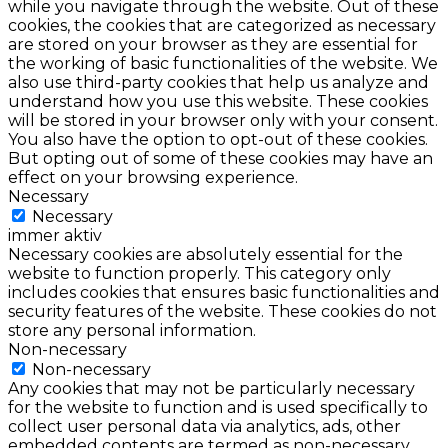
while you navigate through the website. Out of these
cookies, the cookies that are categorized as necessary
are stored on your browser as they are essential for
the working of basic functionalities of the website. We
also use third-party cookies that help us analyze and
understand how you use this website. These cookies
will be stored in your browser only with your consent.
You also have the option to opt-out of these cookies.
But opting out of some of these cookies may have an
effect on your browsing experience.
Necessary
Necessary
immer aktiv
Necessary cookies are absolutely essential for the
website to function properly. This category only
includes cookies that ensures basic functionalities and
security features of the website. These cookies do not
store any personal information.
Non-necessary
Non-necessary
Any cookies that may not be particularly necessary
for the website to function and is used specifically to
collect user personal data via analytics, ads, other
embedded contents are termed as non-necessary