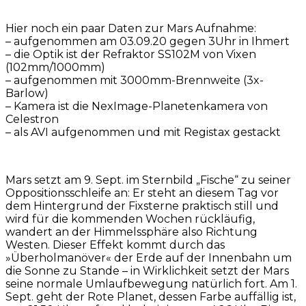
Hier noch ein paar Daten zur Mars Aufnahme:
– aufgenommen am 03.09.20 gegen 3Uhr in Ihmert
– die Optik ist der Refraktor SS102M von Vixen
(102mm/1000mm)
– aufgenommen mit 3000mm-Brennweite (3x-
Barlow)
– Kamera ist die NexImage-Planetenkamera von
Celestron
– als AVI aufgenommen und mit Registax gestackt
Mars setzt am 9. Sept. im Sternbild „Fische“ zu seiner
Oppositionsschleife an: Er steht an diesem Tag vor
dem Hintergrund der Fixsterne praktisch still und
wird für die kommenden Wochen rückläufig,
wandert an der Himmelssphäre also Richtung
Westen. Dieser Effekt kommt durch das
»Überholmanöver« der Erde auf der Innenbahn um
die Sonne zu Stande – in Wirklichkeit setzt der Mars
seine normale Umlaufbewegung natürlich fort. Am 1.
Sept. geht der Rote Planet, dessen Farbe auffällig ist,