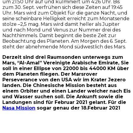
um 21:50 Uhr auf und kulminiert um 4:26 Uhr. Bis
zum 30. Sept. verfrühen sich diese Zeiten auf 19:45
Uhr. Mars wird zum Objekt für die ganze Nacht, und
seine scheinbare Helligkeit erreicht zum Monatsende
stolze –2,5 mag. Mars wird damit heller als Jupiter
und nach Mond und Venus zur Nummer drei des
Nachthimmels. Damit beginnt die beste Zeit zur
Beobachtung des Planeten. Am Morgen des 6. Sept.
steht der abnehmende Mond südwestlich des Mars.
Derzeit sind drei Raumsonden unterwegs zum
Mars, “Al-Amal” Vereinigte Arabische Emirate, Sie
soll in einer Ellipse von 22000 bis 44000 KM über
dem Planeten fliegen. Der Marsrover
Perseverance von den USA wir im Krater Jezero
landen. Die Chinesische Mission besteht aus
einem Orbiter und einen Lander welcher nach Eis
und Wasser suchen soll. Die Ankunft sowie die
Landungen sind für Februar 2021 gelant. Für die
Nasa Mission
sogar genau der 18.Februar 2021