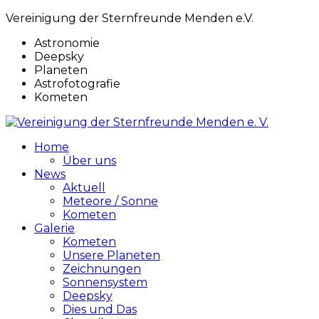
Vereinigung der Sternfreunde Menden e.V.
Astronomie
Deepsky
Planeten
Astrofotografie
Kometen
Home
Über uns
News
Aktuell
Meteore / Sonne
Kometen
Galerie
Kometen
Unsere Planeten
Zeichnungen
Sonnensystem
Deepsky
Dies und Das