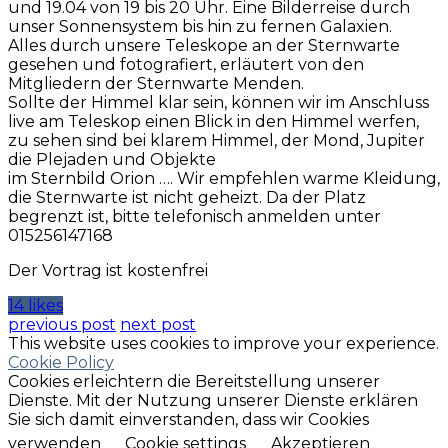
und 19.04 von 19 bis 20 Uhr. Eine Bilderreise durch
unser Sonnensystem bis hin zu fernen Galaxien.
Alles durch unsere Teleskope an der Sternwarte
gesehen und fotografiert, erläutert von den
Mitgliedern der Sternwarte Menden.
Sollte der Himmel klar sein, können wir im Anschluss
live am Teleskop einen Blick in den Himmel werfen,
zu sehen sind bei klarem Himmel, der Mond, Jupiter
die Plejaden und Objekte
im Sternbild Orion …. Wir empfehlen warme Kleidung,
die Sternwarte ist nicht geheizt. Da der Platz
begrenzt ist, bitte telefonisch anmelden unter
015256147168
Der Vortrag ist kostenfrei
14 likes
previous post
next post
This website uses cookies to improve your experience.
Cookie Policy
Cookies erleichtern die Bereitstellung unserer
Dienste. Mit der Nutzung unserer Dienste erklären
Sie sich damit einverstanden, dass wir Cookies
verwenden
Cookie settings
Akzeptieren