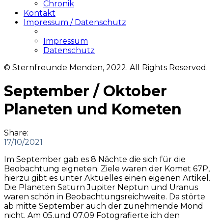
Chronik
Kontakt
Impressum / Datenschutz
Impressum
Datenschutz
© Sternfreunde Menden, 2022. All Rights Reserved.
September / Oktober
Planeten und Kometen
Share:
17/10/2021
Im September gab es 8 Nächte die sich für die
Beobachtung eigneten. Ziele waren der Komet 67P,
hierzu gibt es unter Aktuelles einen eigenen Artikel.
Die Planeten Saturn Jupiter Neptun und Uranus
waren schön in Beobachtungsreichweite. Da störte
ab mitte September auch der zunehmende Mond
nicht. Am 05.und 07.09 Fotografierte ich den