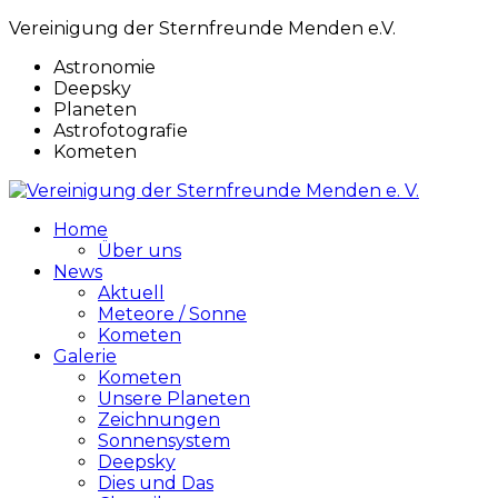
Vereinigung der Sternfreunde Menden e.V.
Astronomie
Deepsky
Planeten
Astrofotografie
Kometen
Home
Über uns
News
Aktuell
Meteore / Sonne
Kometen
Galerie
Kometen
Unsere Planeten
Zeichnungen
Sonnensystem
Deepsky
Dies und Das