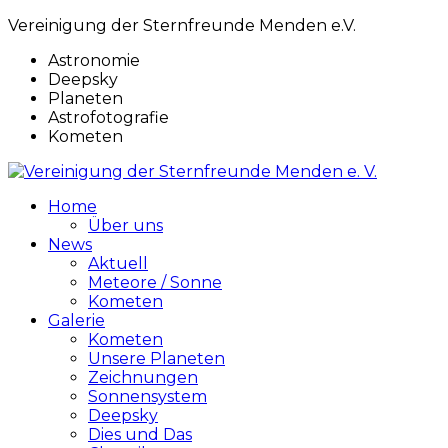
Vereinigung der Sternfreunde Menden e.V.
Astronomie
Deepsky
Planeten
Astrofotografie
Kometen
Home
Über uns
News
Aktuell
Meteore / Sonne
Kometen
Galerie
Kometen
Unsere Planeten
Zeichnungen
Sonnensystem
Deepsky
Dies und Das