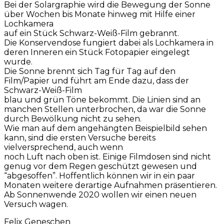
Bei der Solargraphie wird die Bewegung der Sonne
über Wochen bis Monate hinweg mit Hilfe einer
Lochkamera
auf ein Stück Schwarz-Weiß-Film gebrannt.
Die Konservendose fungiert dabei als Lochkamera in
deren Inneren ein Stück Fotopapier eingelegt
wurde.
Die Sonne brennt sich Tag für Tag auf den
Film/Papier und führt am Ende dazu, dass der
Schwarz-Weiß-Film
blau und grün Töne bekommt. Die Linien sind an
manchen Stellen unterbrochen, da war die Sonne
durch Bewölkung nicht zu sehen.
Wie man auf dem angehängten Beispielbild sehen
kann, sind die ersten Versuche bereits
vielversprechend, auch wenn
noch Luft nach oben ist. Einige Filmdosen sind nicht
genug vor dem Regen geschützt gewesen und
“abgesoffen”. Hoffentlich können wir in ein paar
Monaten weitere derartige Aufnahmen präsentieren.
Ab Sonnenwende 2020 wollen wir einen neuen
Versuch wagen.
Felix Geneschen