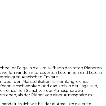
schneller Folge in die Umlaufbahn des roten Planeten
ts wollen wir den interessierten Leserinnen und Lesern
Vereinigten Arabischen Emirate.
en über den Mars schließen: Ein umfangreiches
ufbahn einschwenken und dadurch in der Lage sein,
den einzelnen Schichten der Atmosphäre zu
erstehen, als der Planet von einer Atmosphäre mit
 handelt es sich wie bei der al-Amal um die erste