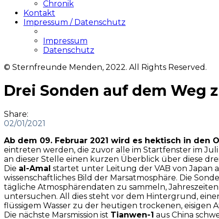
Chronik
Kontakt
Impressum / Datenschutz
Impressum
Datenschutz
© Sternfreunde Menden, 2022. All Rights Reserved.
Drei Sonden auf dem Weg 
Share:
02/01/2021
Ab dem 09. Februar 2021 wird es hektisch in den O
eintreten werden, die zuvor alle im Startfenster im Jul
an dieser Stelle einen kurzen Überblick über diese dr
Die
al-Amal
startet unter Leitung der VAB von Japan 
wissenschaftliches Bild der Marsatmosphäre. Die Sond
tägliche Atmosphärendaten zu sammeln, Jahreszeiten
untersuchen. All dies steht vor dem Hintergrund, eine
flüssigem Wasser zu der heutigen trockenen, eisigen 
Die nächste Marsmission ist
Tianwen-1
aus China schw