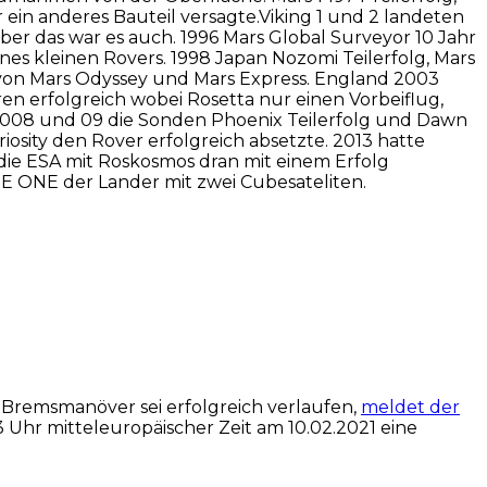
 ein anderes Bauteil versagte.Viking 1 und 2 landeten
ber das war es auch. 1996 Mars Global Surveyor 10 Jahr
es kleinen Rovers. 1998 Japan Nozomi Teilerfolg, Mars
n von Mars Odyssey und Mars Express. England 2003
en erfolgreich wobei Rosetta nur einen Vorbeiflug,
. 2008 und 09 die Sonden Phoenix Teilerfolg und Dawn
osity den Rover erfolgreich absetzte. 2013 hatte
 die ESA mit Roskosmos dran mit einem Erfolg
E ONE der Lander mit zwei Cubesateliten.
 Bremsmanöver sei erfolgreich verlaufen,
meldet der
Uhr mitteleuropäischer Zeit am 10.02.2021 eine