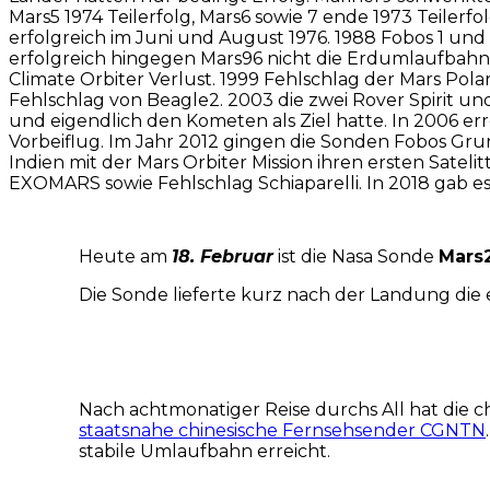
Mars5 1974 Teilerfolg, Mars6 sowie 7 ende 1973 Teilerf
erfolgreich im Juni und August 1976. 1988 Fobos 1 und
erfolgreich hingegen Mars96 nicht die Erdumlaufbahn e
Climate Orbiter Verlust. 1999 Fehlschlag der Mars Po
Fehlschlag von Beagle2. 2003 die zwei Rover Spirit un
und eigendlich den Kometen als Ziel hatte. In 2006 e
Vorbeiflug. Im Jahr 2012 gingen die Sonden Fobos Gru
Indien mit der Mars Orbiter Mission ihren ersten Sate
EXOMARS sowie Fehlschlag Schiaparelli. In 2018 gab 
Heute am
18. Februar
ist die Nasa Sonde
Mars
Die Sonde lieferte kurz nach der Landung die 
Nach achtmonatiger Reise durchs All hat die 
staatsnahe chinesische Fernsehsender CGNTN
stabile Umlaufbahn erreicht.