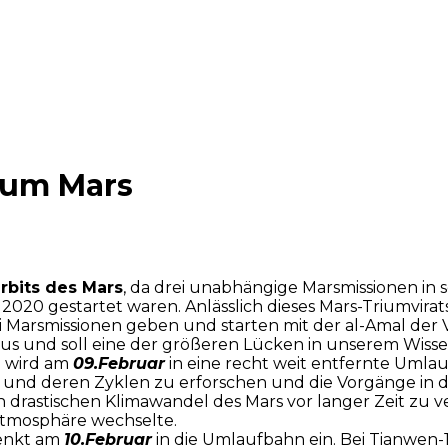
zum Mars
rbits des Mars
, da drei unabhängige Marsmissionen in 
i 2020 gestartet waren. Anlässlich dieses Mars-Triumvira
ei Marsmissionen geben und starten mit der al-Amal der 
aus und soll eine der größeren Lücken in unserem Wiss
e wird am
09.Februar
in eine recht weit entfernte Umla
 und deren Zyklen zu erforschen und die Vorgänge in 
n drastischen Klimawandel des Mars vor langer Zeit zu v
Atmosphäre wechselte.
enkt am
10.Februar
in die Umlaufbahn ein. Bei Tianwen-1