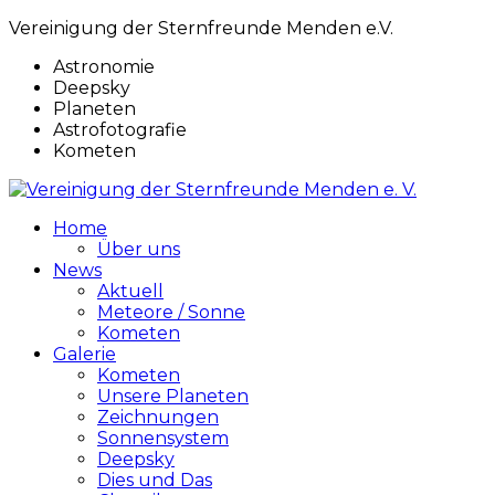
Vereinigung der Sternfreunde Menden e.V.
Astronomie
Deepsky
Planeten
Astrofotografie
Kometen
Home
Über uns
News
Aktuell
Meteore / Sonne
Kometen
Galerie
Kometen
Unsere Planeten
Zeichnungen
Sonnensystem
Deepsky
Dies und Das