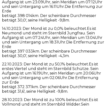
Aufgang ist um 23:09Uhr, sein Meridian um 07:12Uhr
und sein Untergang um 16:11Uhr.Die Entfernung zur
Erde
beträgt 398 014km. Der scheinbare Durchmesser
beträgt 30,0′, seine Helligkeit -9,8m.
14.10.2023: Der Mond ist zu 0,0% beleuchtet.Es ist
Neumond und steht im Sternbild Jungfrau. Sein
Aufgang ist um 07:24Uhr, sein Meridian um 13:04Uhr
und sein Untergang um 18:31Uhr.Die Entfernung zur
Erde
beträgt 397 033km. Der scheinbare Durchmesser
beträgt 30,0′, seine Helligkeit -4,3m.
22.10.2023: Der Mond ist zu 50,1% beleuchtet.Es ist
erstes Viertel und steht im Sternbild Schütze. Sein
Aufgang ist um 16:19Uhr, sein Meridian um 20:06Uhr
und sein Untergang um 02:06Uhr.Die Entfernung
zur Erde
beträgt 372 371km. Der scheinbare Durchmesser
beträgt 31,6′, seine Helligkeit -9,8m.
28.10.2023: Der Mond ist zu 100% beleuchtet.Es ist
Vollmond und steht im Sternbild Widder.Sein