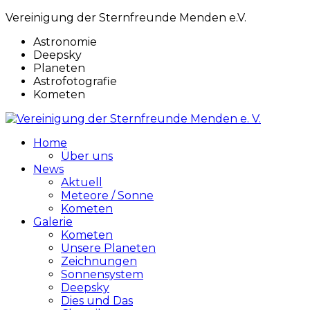
Vereinigung der Sternfreunde Menden e.V.
Astronomie
Deepsky
Planeten
Astrofotografie
Kometen
Home
Über uns
News
Aktuell
Meteore / Sonne
Kometen
Galerie
Kometen
Unsere Planeten
Zeichnungen
Sonnensystem
Deepsky
Dies und Das