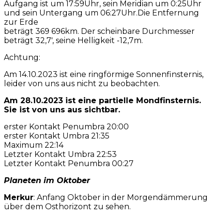
Aufgang ist um 17:59Uhr, sein Meridian um 0:25Uhr
und sein Untergang um 06:27Uhr.Die Entfernung
zur Erde
beträgt 369 696km. Der scheinbare Durchmesser
beträgt 32,7′, seine Helligkeit -12,7m.
Achtung:
Am 14.10.2023 ist eine ringförmige Sonnenfinsternis,
leider von uns aus nicht zu beobachten.
Am 28.10.2023 ist eine partielle Mondfinsternis.
Sie ist von uns aus sichtbar.
erster Kontakt Penumbra 20:00
erster Kontakt Umbra 21:35
Maximum 22:14
Letzter Kontakt Umbra 22:53
Letzter Kontakt Penumbra 00:27
Planeten im Oktober
Merkur
: Anfang Oktober in der Morgendämmerung
über dem Osthorizont zu sehen.