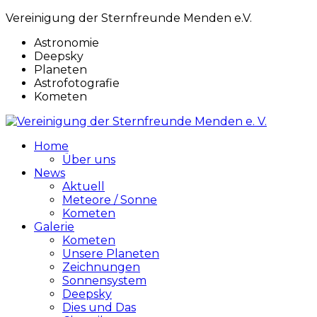
Vereinigung der Sternfreunde Menden e.V.
Astronomie
Deepsky
Planeten
Astrofotografie
Kometen
Home
Über uns
News
Aktuell
Meteore / Sonne
Kometen
Galerie
Kometen
Unsere Planeten
Zeichnungen
Sonnensystem
Deepsky
Dies und Das