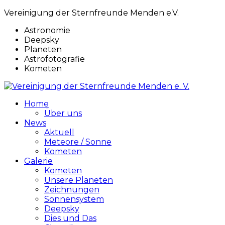
Vereinigung der Sternfreunde Menden e.V.
Astronomie
Deepsky
Planeten
Astrofotografie
Kometen
Home
Über uns
News
Aktuell
Meteore / Sonne
Kometen
Galerie
Kometen
Unsere Planeten
Zeichnungen
Sonnensystem
Deepsky
Dies und Das