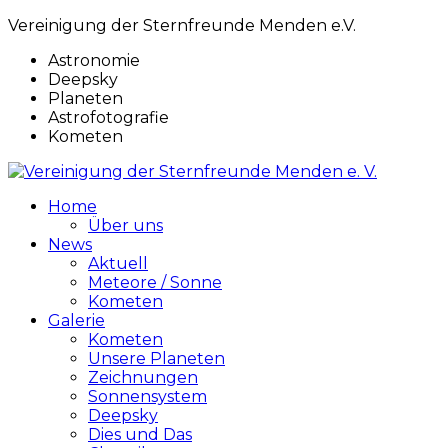
Vereinigung der Sternfreunde Menden e.V.
Astronomie
Deepsky
Planeten
Astrofotografie
Kometen
Home
Über uns
News
Aktuell
Meteore / Sonne
Kometen
Galerie
Kometen
Unsere Planeten
Zeichnungen
Sonnensystem
Deepsky
Dies und Das