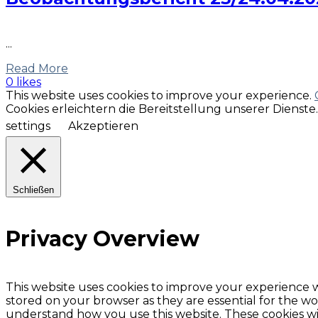
...
Read More
0 likes
This website uses cookies to improve your experience.
Cookies erleichtern die Bereitstellung unserer Dienst
settings
Akzeptieren
Schließen
Privacy Overview
This website uses cookies to improve your experience w
stored on your browser as they are essential for the wor
understand how you use this website. These cookies wil