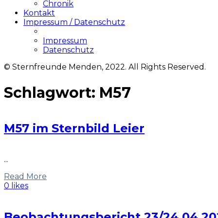
Chronik
Kontakt
Impressum / Datenschutz
Impressum
Datenschutz
© Sternfreunde Menden, 2022. All Rights Reserved.
Schlagwort:
M57
M57 im Sternbild Leier
...
Read More
0 likes
Beobachtungsbericht 23/24.04.2021