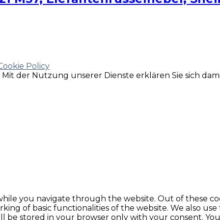
Cookie Policy
e. Mit der Nutzung unserer Dienste erklären Sie sich da
hile you navigate through the website. Out of these coo
king of basic functionalities of the website. We also use
l be stored in your browser only with your consent. You 