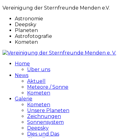
Vereinigung der Sternfreunde Menden e.V.
Astronomie
Deepsky
Planeten
Astrofotografie
Kometen
Home
Über uns
News
Aktuell
Meteore / Sonne
Kometen
Galerie
Kometen
Unsere Planeten
Zeichnungen
Sonnensystem
Deepsky
Dies und Das