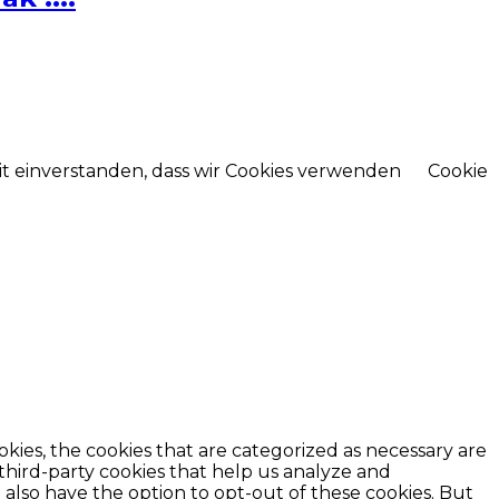
mit einverstanden, dass wir Cookies verwenden
Cookie
kies, the cookies that are categorized as necessary are
 third-party cookies that help us analyze and
also have the option to opt-out of these cookies. But