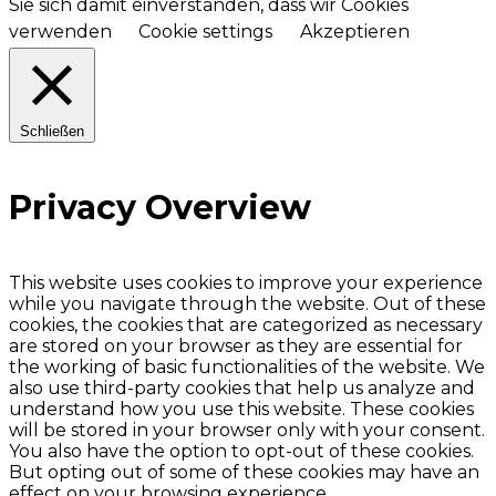
Sie sich damit einverstanden, dass wir Cookies
verwenden
Cookie settings
Akzeptieren
Schließen
Privacy Overview
This website uses cookies to improve your experience
while you navigate through the website. Out of these
cookies, the cookies that are categorized as necessary
are stored on your browser as they are essential for
the working of basic functionalities of the website. We
also use third-party cookies that help us analyze and
understand how you use this website. These cookies
will be stored in your browser only with your consent.
You also have the option to opt-out of these cookies.
But opting out of some of these cookies may have an
effect on your browsing experience.