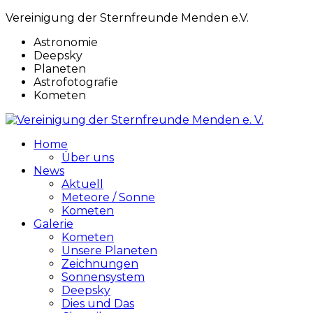
Vereinigung der Sternfreunde Menden e.V.
Astronomie
Deepsky
Planeten
Astrofotografie
Kometen
Home
Über uns
News
Aktuell
Meteore / Sonne
Kometen
Galerie
Kometen
Unsere Planeten
Zeichnungen
Sonnensystem
Deepsky
Dies und Das