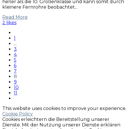
heller als die 10. Größenklasse und kann somit durch
kleinere Fernrohre beobachtet...
Read More
2 likes
1
…
3
4
5
6
7
8
9
10
11
This website uses cookies to improve your experience.
Cookie Policy
Cookies erleichtern die Bereitstellung unserer
Dienste. Mit der Nutzung unserer Dienste erklären