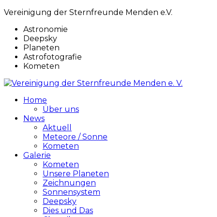
Vereinigung der Sternfreunde Menden e.V.
Astronomie
Deepsky
Planeten
Astrofotografie
Kometen
Home
Über uns
News
Aktuell
Meteore / Sonne
Kometen
Galerie
Kometen
Unsere Planeten
Zeichnungen
Sonnensystem
Deepsky
Dies und Das