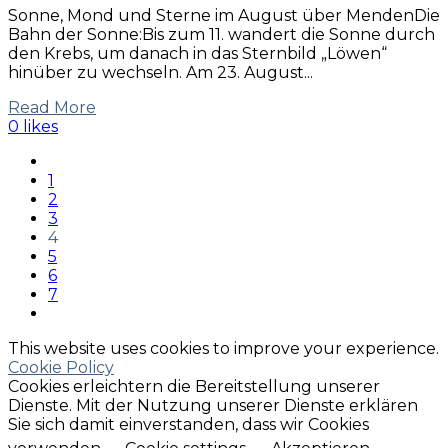
Sonne, Mond und Sterne im August über MendenDie
Bahn der Sonne:Bis zum 11. wandert die Sonne durch
den Krebs, um danach in das Sternbild „Löwen“
hinüber zu wechseln. Am 23. August...
Read More
0 likes
1
2
3
4
5
6
7
This website uses cookies to improve your experience.
Cookie Policy
Cookies erleichtern die Bereitstellung unserer
Dienste. Mit der Nutzung unserer Dienste erklären
Sie sich damit einverstanden, dass wir Cookies