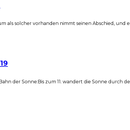
0
aum als solcher vorhanden nimmt seinen Abschied, und 
19
hn der Sonne:Bis zum 11. wandert die Sonne durch den