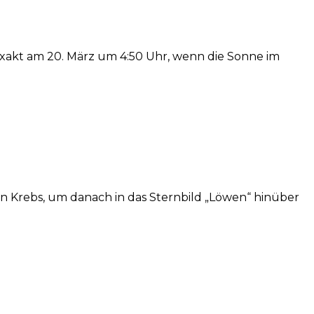
exakt am 20. März um 4:50 Uhr, wenn die Sonne im
 Krebs, um danach in das Sternbild „Löwen“ hinüber