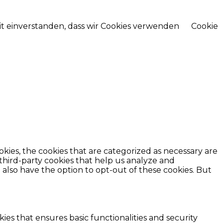
mit einverstanden, dass wir Cookies verwenden
Cookie
kies, the cookies that are categorized as necessary are
 third-party cookies that help us analyze and
also have the option to opt-out of these cookies. But
ies that ensures basic functionalities and security