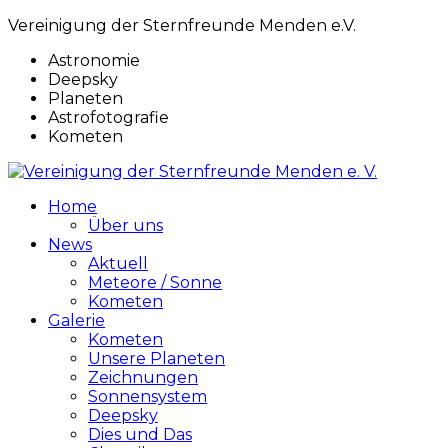
Vereinigung der Sternfreunde Menden e.V.
Astronomie
Deepsky
Planeten
Astrofotografie
Kometen
Home
Über uns
News
Aktuell
Meteore / Sonne
Kometen
Galerie
Kometen
Unsere Planeten
Zeichnungen
Sonnensystem
Deepsky
Dies und Das