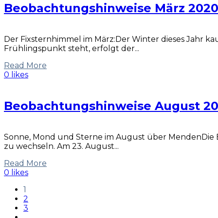
Beobachtungshinweise März 202
Der Fixsternhimmel im März:Der Winter dieses Jahr k
Frühlingspunkt steht, erfolgt der...
Read More
0 likes
Beobachtungshinweise August 20
Sonne, Mond und Sterne im August über MendenDie Ba
zu wechseln. Am 23. August...
Read More
0 likes
1
2
3