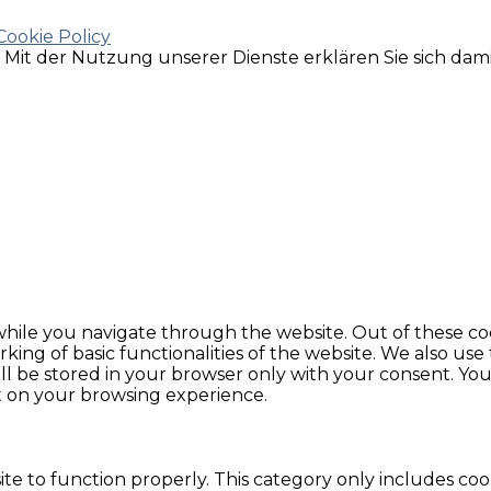
Cookie Policy
e. Mit der Nutzung unserer Dienste erklären Sie sich da
hile you navigate through the website. Out of these coo
king of basic functionalities of the website. We also use
l be stored in your browser only with your consent. You 
t on your browsing experience.
te to function properly. This category only includes cook