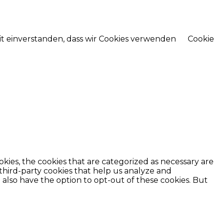
mit einverstanden, dass wir Cookies verwenden
Cookie
kies, the cookies that are categorized as necessary are
 third-party cookies that help us analyze and
also have the option to opt-out of these cookies. But