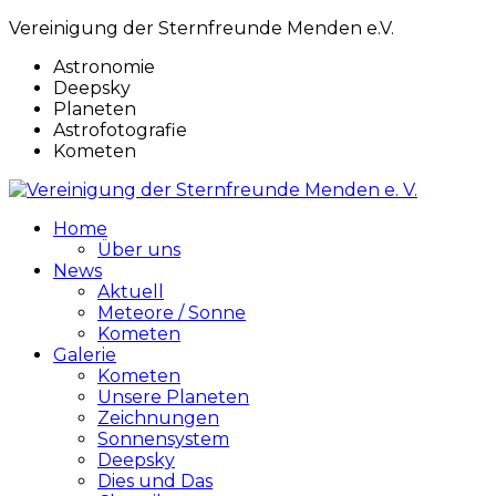
Vereinigung der Sternfreunde Menden e.V.
Astronomie
Deepsky
Planeten
Astrofotografie
Kometen
Home
Über uns
News
Aktuell
Meteore / Sonne
Kometen
Galerie
Kometen
Unsere Planeten
Zeichnungen
Sonnensystem
Deepsky
Dies und Das