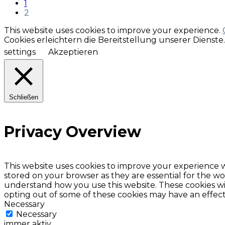
1
2
This website uses cookies to improve your experience.
Cookies erleichtern die Bereitstellung unserer Dienst
settings
Akzeptieren
Schließen
Privacy Overview
This website uses cookies to improve your experience w
stored on your browser as they are essential for the wor
understand how you use this website. These cookies wil
opting out of some of these cookies may have an effec
Necessary
Necessary
immer aktiv