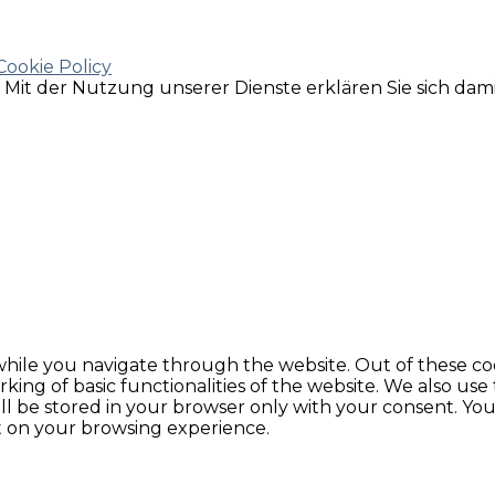
Cookie Policy
e. Mit der Nutzung unserer Dienste erklären Sie sich da
hile you navigate through the website. Out of these coo
king of basic functionalities of the website. We also use
l be stored in your browser only with your consent. You 
t on your browsing experience.