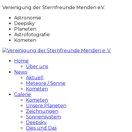
Vereinigung der Sternfreunde Menden e.V.
Astronomie
Deepsky
Planeten
Astrofotografie
Kometen
Home
Über uns
News
Aktuell
Meteore / Sonne
Kometen
Galerie
Kometen
Unsere Planeten
Zeichnungen
Sonnensystem
Deepsky
Dies und Das