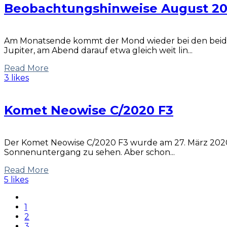
Beobachtungshinweise August 2
Am Monatsende kommt der Mond wieder bei den beiden
Jupiter, am Abend darauf etwa gleich weit lin...
Read More
3 likes
Komet Neowise C/2020 F3
Der Komet Neowise C/2020 F3 wurde am 27. März 2020 
Sonnenuntergang zu sehen. Aber schon...
Read More
5 likes
1
2
3