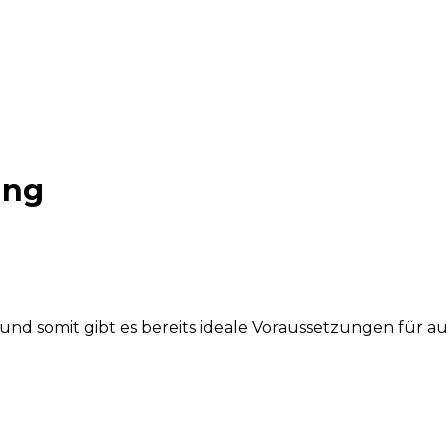
ang
e und somit gibt es bereits ideale Voraussetzungen fü