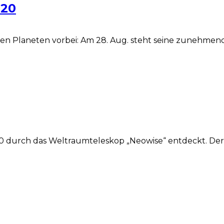
020
 Planeten vorbei: Am 28. Aug. steht seine zunehmende
durch das Weltraumteleskop „Neowise“ entdeckt. Derze