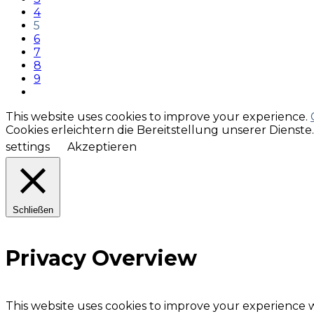
4
5
6
7
8
9
This website uses cookies to improve your experience.
Cookies erleichtern die Bereitstellung unserer Dienst
settings
Akzeptieren
Schließen
Privacy Overview
This website uses cookies to improve your experience w