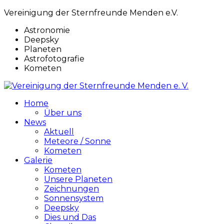
Vereinigung der Sternfreunde Menden e.V.
Astronomie
Deepsky
Planeten
Astrofotografie
Kometen
Home
Über uns
News
Aktuell
Meteore / Sonne
Kometen
Galerie
Kometen
Unsere Planeten
Zeichnungen
Sonnensystem
Deepsky
Dies und Das