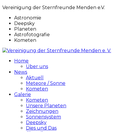
Vereinigung der Sternfreunde Menden e.V.
Astronomie
Deepsky
Planeten
Astrofotografie
Kometen
Home
Über uns
News
Aktuell
Meteore / Sonne
Kometen
Galerie
Kometen
Unsere Planeten
Zeichnungen
Sonnensystem
Deepsky
Dies und Das