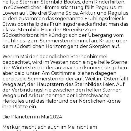
hellste Stern im Sternbild Bootes, dem Rinderhirten.
In südwestlicher Himmelsrichtung fällt Regulus im
Löwen auf. Die drei Sterne Spica, Arktur und Regulus
bilden zusammen das sogenannte Frühlingsdreieck.
Etwas oberhalb des Frühlingsdreiecks findet man das
blasse Sternbild Haar der Berenike.Zum
Südosthorizont hin kündigt sich der Übergang vom
Frühlings- zum Sommersternhimmel an. Knapp über
dem südöstlichen Horizont geht der Skorpion auf.
Wer im Mai den abendlichen Sternenhimmel
beobachtet, wird im Westen noch einige helle Sterne
der Wintersternbilder ausmachen können; sie gehen
aber bald unter. Am Osthimmel ziehen dagegen
bereits die Sommersternbilder auf: Weit im Osten fällt
Wega auf, der Hauptstern des Sternbildes Leier. Auf
der Verbindungslinie zwischen den hellen Sternen
Wega und Arktur nehmen der lichtschwache
Herkules und das Halbrund der Nördlichen Krone
ihre Plätze ein.
Die Planeten im Mai 2024
Merkur macht sich auch im Mai nicht am