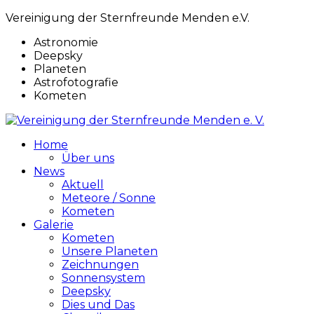
Vereinigung der Sternfreunde Menden e.V.
Astronomie
Deepsky
Planeten
Astrofotografie
Kometen
Home
Über uns
News
Aktuell
Meteore / Sonne
Kometen
Galerie
Kometen
Unsere Planeten
Zeichnungen
Sonnensystem
Deepsky
Dies und Das