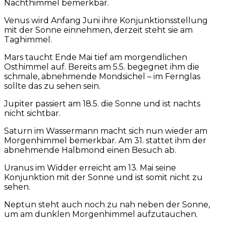
Nachthimmel bemerkbar.
Venus wird Anfang Juni ihre Konjunktionsstellung
mit der Sonne einnehmen, derzeit steht sie am
Taghimmel.
Mars taucht Ende Mai tief am morgendlichen
Osthimmel auf. Bereits am 5.5. begegnet ihm die
schmale, abnehmende Mondsichel – im Fernglas
sollte das zu sehen sein.
Jupiter passiert am 18.5. die Sonne und ist nachts
nicht sichtbar.
Saturn im Wassermann macht sich nun wieder am
Morgenhimmel bemerkbar. Am 31. stattet ihm der
abnehmende Halbmond einen Besuch ab.
Uranus im Widder erreicht am 13. Mai seine
Konjunktion mit der Sonne und ist somit nicht zu
sehen.
Neptun steht auch noch zu nah neben der Sonne,
um am dunklen Morgenhimmel aufzutauchen.