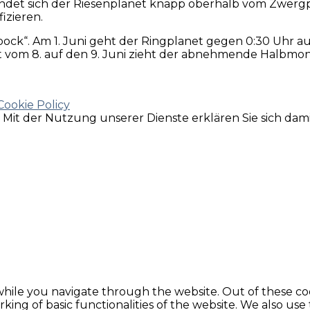
indet sich der Riesenplanet knapp oberhalb vom Zwer
izieren.
ck“. Am 1. Juni geht der Ringplanet gegen 0:30 Uhr auf,
ht vom 8. auf den 9. Juni zieht der abnehmende Halbmon
Cookie Policy
e. Mit der Nutzung unserer Dienste erklären Sie sich da
hile you navigate through the website. Out of these coo
king of basic functionalities of the website. We also use