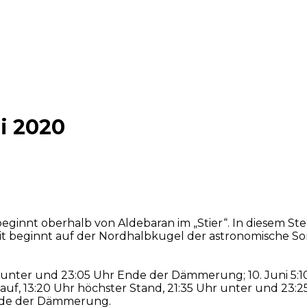
i 2020
innt oberhalb von Aldebaran im „Stier“. In diesem Ster
mit beginnt auf der Nordhalbkugel der astronomische
Uhr unter und 23:05 Uhr Ende der Dämmerung; 10. Juni 5:1
uf, 13:20 Uhr höchster Stand, 21:35 Uhr unter und 23:2
Ende der Dämmerung.