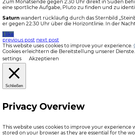
Zum Monatsende gegen 2:30 Uhr direkt in Süden bef
eine sportliche Aufgabe, Pluto zu finden und zu identif
Saturn
wandert rückläufig durch das Sternbild „Steinbo
er gegen 22:30 Uhr über die Horizontlinie. In der Nac
1 like
previous post
next post
This website uses cookies to improve your experience.
Cookies erleichtern die Bereitstellung unserer Dienst
settings
Akzeptieren
Schließen
Privacy Overview
This website uses cookies to improve your experience w
stored on your browser as they are essential for the wor