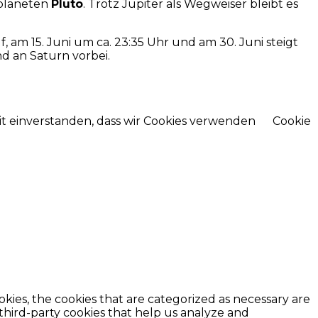
gplaneten
Pluto
. Trotz Jupiter als Wegweiser bleibt es
 am 15. Juni um ca. 23:35 Uhr und am 30. Juni steigt
d an Saturn vorbei.
mit einverstanden, dass wir Cookies verwenden
Cookie
kies, the cookies that are categorized as necessary are
 third-party cookies that help us analyze and