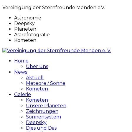
Vereinigung der Sternfreunde Menden e.V.
Astronomie
Deepsky
Planeten
Astrofotografie
Kometen
Home
Über uns
News
Aktuell
Meteore / Sonne
Kometen
Galerie
Kometen
Unsere Planeten
Zeichnungen
Sonnensystem
Deepsky
Dies und Das