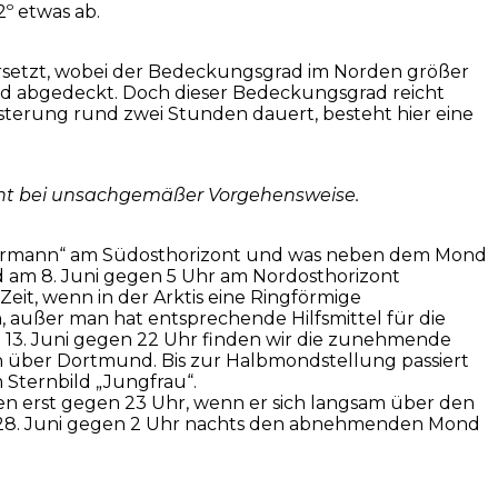
2º etwas ab.
ersetzt, wobei der Bedeckungsgrad im Norden größer
nd abgedeckt. Doch dieser Bedeckungsgrad reicht
sterung rund zwei Stunden dauert, besteht hier eine
icht bei unsachgemäßer Vorgehensweise.
sermann“ am Südosthorizont und was neben dem Mond
d am 8. Juni gegen 5 Uhr am Nordosthorizont
eit, wenn in der Arktis eine Ringförmige
außer man hat entsprechende Hilfsmittel für die
13. Juni gegen 22 Uhr finden wir die zunehmende
en über Dortmund. Bis zur Halbmondstellung passiert
 Sternbild „Jungfrau“.
en erst gegen 23 Uhr, wenn er sich langsam über den
am 28. Juni gegen 2 Uhr nachts den abnehmenden Mond