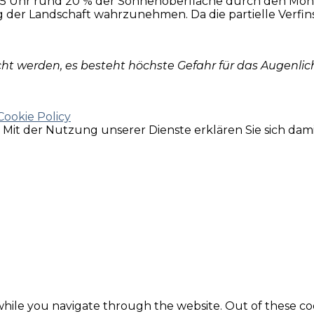
12:35 Uhr rund 20 % der Sonnenoberfläche durch den Mo
g der Landschaft wahrzunehmen. Da die partielle Verfin
cht werden, es besteht höchste Gefahr für das Augenl
Cookie Policy
e. Mit der Nutzung unserer Dienste erklären Sie sich da
hile you navigate through the website. Out of these coo