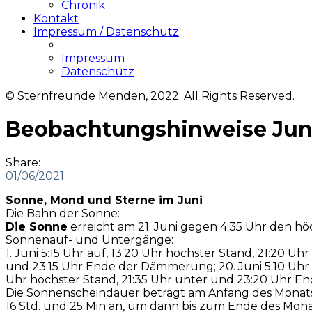
Chronik
Kontakt
Impressum / Datenschutz
Impressum
Datenschutz
© Sternfreunde Menden, 2022. All Rights Reserved.
Beobachtungshinweise Juni
Share:
01/06/2021
Sonne, Mond und Sterne im Juni
Die Bahn der Sonne:
Die Sonne
erreicht am 21. Juni gegen 4:35 Uhr den h
Sonnenauf- und Untergänge:
1. Juni 5:15 Uhr auf, 13:20 Uhr höchster Stand, 21:20 
und 23:15 Uhr Ende der Dämmerung; 20. Juni 5:10 Uhr a
Uhr höchster Stand, 21:35 Uhr unter und 23:20 Uhr 
Die Sonnenscheindauer beträgt am Anfang des Monats 16
16 Std. und 25 Min an, um dann bis zum Ende des Mona