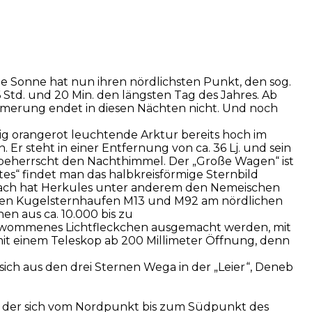
ie Sonne hat nun ihren nördlichsten Punkt, den sog.
 Std. und 20 Min. den längsten Tag des Jahres. Ab
ämmerung endet in diesen Nächten nicht. Und noch
tig orangerot leuchtende Arktur bereits hoch im
 Er steht in einer Entfernung von ca. 36 Lj. und sein
, beherrscht den Nachthimmel. Der „Große Wagen“ ist
tes“ findet man das halbkreisförmige Sternbild
danach hat Herkules unter anderem den Nemeischen
sten Kugelsternhaufen M13 und M92 am nördlichen
en aus ca. 10.000 bis zu
schwommenes Lichtfleckchen ausgemacht werden, mit
mit einem Teleskop ab 200 Millimeter Öffnung, denn
 sich aus den drei Sternen Wega in der „Leier“, Deneb
n, der sich vom Nordpunkt bis zum Südpunkt des