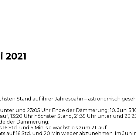
 2021
öchsten Stand auf ihrer Jahresbahn – astronomisch ges
Uhr unter und 23:05 Uhr Ende der Dämmerung; 10. Juni 5:1
uf, 13:20 Uhr höchster Stand, 21:35 Uhr unter und 23:2
Ende der Dämmerung;
 Std. und 5 Min, sie wächst bis zum 21. auf
ts auf 16 Std. und 20 Min wieder abzunehmen. Im Juni 