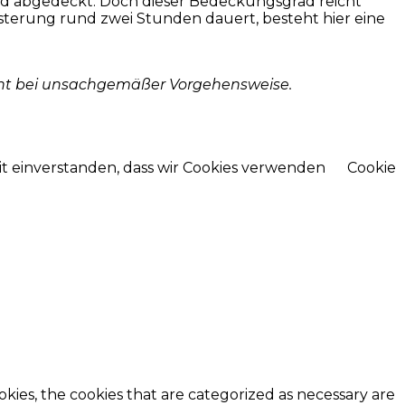
nd abgedeckt. Doch dieser Bedeckungsgrad reicht
sterung rund zwei Stunden dauert, besteht hier eine
icht bei unsachgemäßer Vorgehensweise.
mit einverstanden, dass wir Cookies verwenden
Cookie
kies, the cookies that are categorized as necessary are