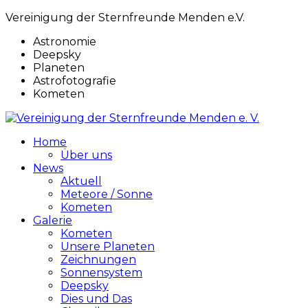
Vereinigung der Sternfreunde Menden e.V.
Astronomie
Deepsky
Planeten
Astrofotografie
Kometen
Home
Über uns
News
Aktuell
Meteore / Sonne
Kometen
Galerie
Kometen
Unsere Planeten
Zeichnungen
Sonnensystem
Deepsky
Dies und Das