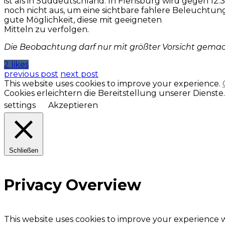
ist als in Süddeutschland. In Flensburg wird gegen 
noch nicht aus, um eine sichtbare fahlere Beleuchtun
gute Möglichkeit, diese mit geeigneten
Mitteln zu verfolgen.
Die Beobachtung darf nur mit größter Vorsicht gema
2 likes
previous post
next post
This website uses cookies to improve your experience.
Cookies erleichtern die Bereitstellung unserer Dienst
settings
Akzeptieren
Schließen
Privacy Overview
This website uses cookies to improve your experience w