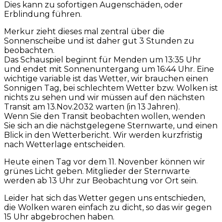
Dies kann zu sofortigen Augenschäden, oder
Erblindung führen.
Merkur zieht dieses mal zentral über die
Sonnenscheibe und ist daher gut 3 Stunden zu
beobachten.
Das Schauspiel beginnt für Menden um 13:35 Uhr
und endet mit Sonnenuntergang um 16:44 Uhr. Eine
wichtige variable ist das Wetter, wir brauchen einen
Sonnigen Tag, bei schlechtem Wetter bzw. Wolken ist
nichts zu sehen und wir müssen auf den nächsten
Transit am 13.Nov.2032 warten (in 13 Jahren).
Wenn Sie den Transit beobachten wollen, wenden
Sie sich an die nächstgelegene Sternwarte, und einen
Blick in den Wetterbericht. Wir werden kurzfristig
nach Wetterlage entscheiden.
Heute einen Tag vor dem 11. Novenber können wir
grünes Licht geben. Mitglieder der Sternwarte
werden ab 13 Uhr zur Beobachtung vor Ort sein.
Leider hat sich das Wetter gegen uns entschieden,
die Wolken waren einfach zu dicht, so das wir gegen
15 Uhr abgebrochen haben.