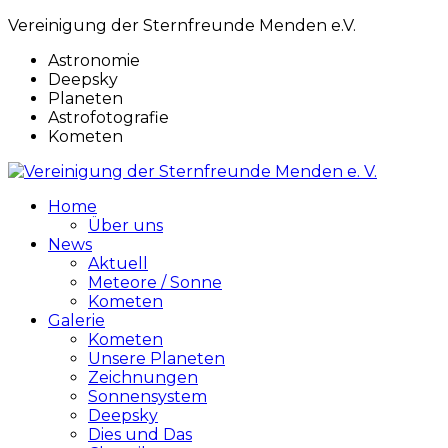
Vereinigung der Sternfreunde Menden e.V.
Astronomie
Deepsky
Planeten
Astrofotografie
Kometen
Home
Über uns
News
Aktuell
Meteore / Sonne
Kometen
Galerie
Kometen
Unsere Planeten
Zeichnungen
Sonnensystem
Deepsky
Dies und Das