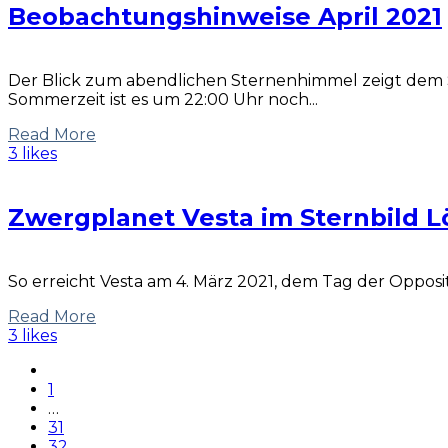
Beobachtungshinweise April 2021
Der Blick zum abendlichen Sternenhimmel zeigt dem S
Sommerzeit ist es um 22:00 Uhr noch...
Read More
3 likes
Zwergplanet Vesta im Sternbild L
So erreicht Vesta am 4. März 2021, dem Tag der Oppositi
Read More
3 likes
1
…
31
32