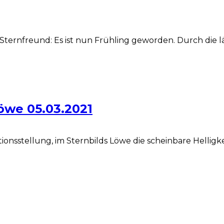
ternfreund: Es ist nun Frühling geworden. Durch die 
öwe 05.03.2021
onsstellung, im Sternbilds Löwe die scheinbare Helligkeit