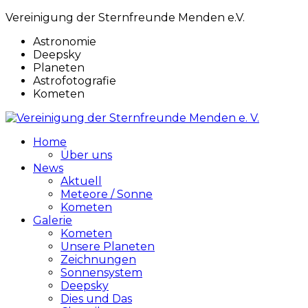
Vereinigung der Sternfreunde Menden e.V.
Astronomie
Deepsky
Planeten
Astrofotografie
Kometen
Home
Über uns
News
Aktuell
Meteore / Sonne
Kometen
Galerie
Kometen
Unsere Planeten
Zeichnungen
Sonnensystem
Deepsky
Dies und Das