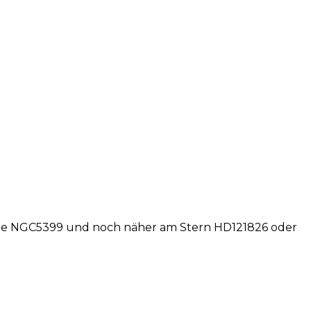
alaxie NGC5399 und noch näher am Stern HD121826 oder