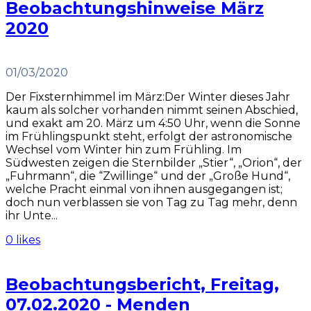
Beobachtungshinweise März
2020
01/03/2020
Der Fixsternhimmel im März:Der Winter dieses Jahr
kaum als solcher vorhanden nimmt seinen Abschied,
und exakt am 20. März um 4:50 Uhr, wenn die Sonne
im Frühlingspunkt steht, erfolgt der astronomische
Wechsel vom Winter hin zum Frühling. Im
Südwesten zeigen die Sternbilder „Stier“, „Orion“, der
„Fuhrmann“, die “Zwillinge“ und der „Große Hund“,
welche Pracht einmal von ihnen ausgegangen ist;
doch nun verblassen sie von Tag zu Tag mehr, denn
ihr Unte...
0 likes
Beobachtungsbericht, Freitag,
07.02.2020 - Menden