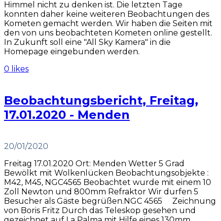
Himmel nicht zu denken ist. Die letzten Tage
konnten daher keine weiteren Beobachtungen des
Kometen gemacht werden. Wir haben die Seiten mit
den von uns beobachteten Kometen online gestellt.
In Zukunft soll eine "All Sky Kamera" in die
Homepage eingebunden werden.
0 likes
Beobachtungsbericht, Freitag,
17.01.2020 - Menden
20/01/2020
Freitag 17.01.2020 Ort: Menden Wetter 5 Grad
Bewölkt mit Wolkenlücken Beobachtungsobjekte :
M42, M45, NGC4565 Beobachtet wurde mit einem 10
Zoll Newton und 800mm Refraktor Wir durfen 5
Besucher als Gäste begrüßen.NGC 4565 Zeichnung
von Boris Fritz Durch das Teleskop gesehen und
gezeichnet auf La Palma mit Hilfe eines 130mm