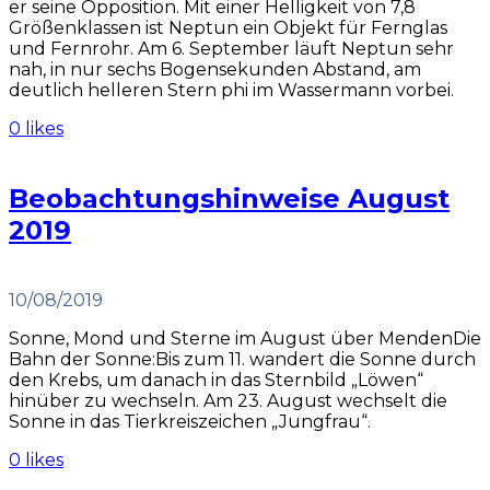
er seine Opposition. Mit einer Helligkeit von 7,8
Größenklassen ist Neptun ein Objekt für Fernglas
und Fernrohr. Am 6. September läuft Neptun sehr
nah, in nur sechs Bogensekunden Abstand, am
deutlich helleren Stern phi im Wassermann vorbei.
0 likes
Beobachtungshinweise August
2019
10/08/2019
Sonne, Mond und Sterne im August über MendenDie
Bahn der Sonne:Bis zum 11. wandert die Sonne durch
den Krebs, um danach in das Sternbild „Löwen“
hinüber zu wechseln. Am 23. August wechselt die
Sonne in das Tierkreiszeichen „Jungfrau“.
0 likes