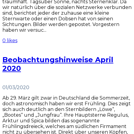
traumhaft. Tagsüber Sonne, nachts Sternenklar. Da
wir natürlich über die sozialen Netzwerke verbunden
sind, berichtet jeder der zuhause eine kleine
Sternwarte oder einen Dobsen hat von seinen
Sichtungen. Bilder werden gepostet. Vorgestern
haben wir versuc...
0 likes
Beobachtungshinweise April
2020
01/03/2020
Ab 29. März gilt zwar in Deutschland die Sommerzeit,
doch astronomisch haben wir erst Frühling. Dies zeigt
sich auch deutlich an den Sternbildern „Löwe“,
„Bootes“ und „Jungfrau“. Ihre Hauptsterne Regulus,
Arktur und Spica bilden das sogenannte
Frühlingsdreieck, welches am südlichen Firmament
nicht zu übersehen ist. Direkt über unseren Köpfen,