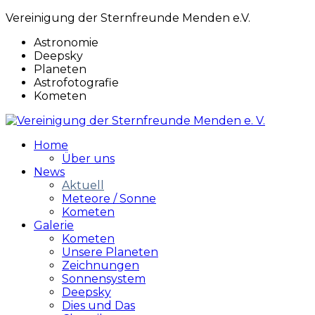
Vereinigung der Sternfreunde Menden e.V.
Astronomie
Deepsky
Planeten
Astrofotografie
Kometen
Home
Über uns
News
Aktuell
Meteore / Sonne
Kometen
Galerie
Kometen
Unsere Planeten
Zeichnungen
Sonnensystem
Deepsky
Dies und Das