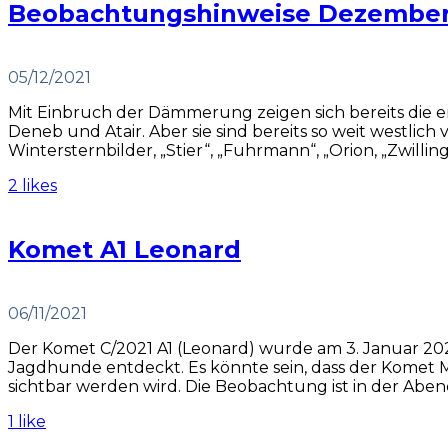
Beobachtungshinweise Dezember
05/12/2021
Mit Einbruch der Dämmerung zeigen sich bereits die 
Deneb und Atair. Aber sie sind bereits so weit westlic
Wintersternbilder, „Stier“, „Fuhrmann“, „Orion, „Zwilli
2 likes
Komet A1 Leonard
06/11/2021
Der Komet C/2021 A1 (Leonard) wurde am 3. Januar 20
Jagdhunde entdeckt. Es könnte sein, dass der Komet 
sichtbar werden wird. Die Beobachtung ist in der Abend..
1 like