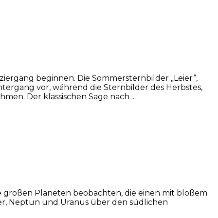
ziergang beginnen. Die Sommersternbilder „Leier“,
ntergang vor, während die Sternbilder des Herbstes,
men. Der klassischen Sage nach ...
re großen Planeten beobachten, die einen mit bloßem
ter, Neptun und Uranus über den südlichen