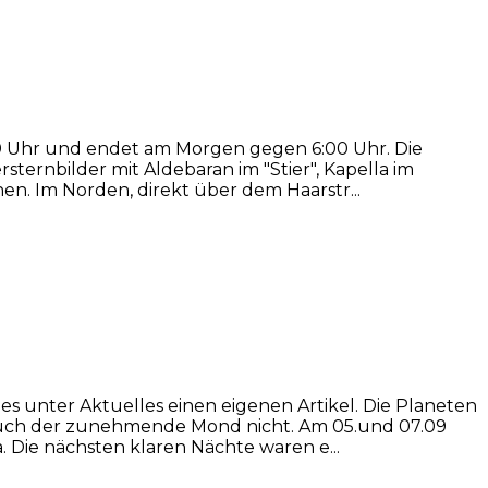
00 Uhr und endet am Morgen gegen 6:00 Uhr. Die
ternbilder mit Aldebaran im "Stier", Kapella im
en. Im Norden, direkt über dem Haarstr...
es unter Aktuelles einen eigenen Artikel. Die Planeten
auch der zunehmende Mond nicht. Am 05.und 07.09
 Die nächsten klaren Nächte waren e...