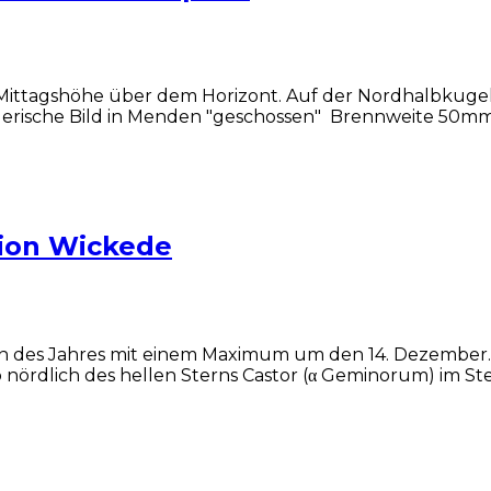
Mittagshöhe über dem Horizont. Auf der Nordhalbkuge
malerische Bild in Menden "geschossen" Brennweite 50m
tion Wickede
 des Jahres mit einem Maximum um den 14. Dezember. S
dlich des hellen Sterns Castor (α Geminorum) im Sternb