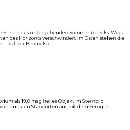
 die Sterne des untergehenden Sommerdreiecks: Wega,
ichten des Horizonts verschwinden. Im Osten stehen die
itt auf der Himmelsb...
um als 19,0 mag helles Objekt im Sternbild
d von dunklen Standorten aus mit dem Fernglas