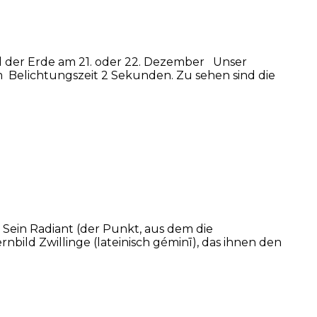
l der Erde am 21. oder 22. Dezember Unser
m Belichtungszeit 2 Sekunden. Zu sehen sind die
ein Radiant (der Punkt, aus dem die
ild Zwillinge (lateinisch géminī), das ihnen den