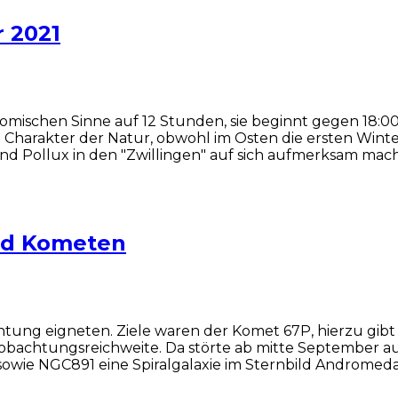
 2021
nomischen Sinne auf 12 Stunden, sie beginnt gegen 18:
Charakter der Natur, obwohl im Osten die ersten Winters
nd Pollux in den "Zwillingen" auf sich aufmerksam mach
nd Kometen
tung eigneten. Ziele waren der Komet 67P, hierzu gibt 
obachtungsreichweite. Da störte ab mitte September 
owie NGC891 eine Spiralgalaxie im Sternbild Andromeda.