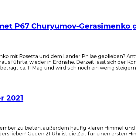
omet P67 Churyumov-Gerasimenko 
ko mit Rosetta und dem Lander Philae geblieben? Antwo
naus führte, wieder in Erdnähe. Derzeit lässt sich der K
eträgt ca. 11 Mag und wird sich noch ein wenig steigern, 
r 2021
tember zu bieten, außerdem häufig klaren Himmel und
s lieben! Gegen 21 Uhr ist die Zeit für einen ersten 