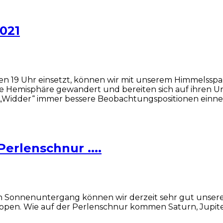
021
gen 19 Uhr einsetzt, können wir mit unserem Himmelsspa
che Hemisphäre gewandert und bereiten sich auf ihren U
r „Widder“ immer bessere Beobachtungspositionen einneh
erlenschnur ....
Nach Sonnenuntergang können wir derzeit sehr gut unse
skopen. Wie auf der Perlenschnur kommen Saturn, Jupi