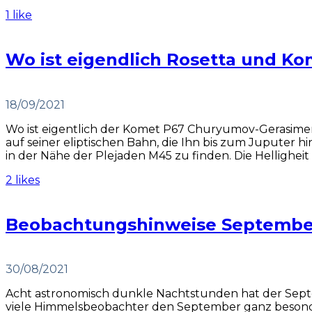
1 like
Wo ist eigendlich Rosetta und K
18/09/2021
Wo ist eigentlich der Komet P67 Churyumov-Gerasimen
auf seiner eliptischen Bahn, die Ihn bis zum Juputer hi
in der Nähe der Plejaden M45 zu finden. Die Helligheit b
2 likes
Beobachtungshinweise Septembe
30/08/2021
Acht astronomisch dunkle Nachtstunden hat der Sep
viele Himmelsbeobachter den September ganz besonder