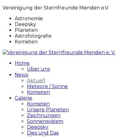
Vereinigung der Sternfreunde Menden e.V.
Astronomie
Deepsky
Planeten
Astrofotografie
Kometen
Home
Über uns
News
Aktuell
Meteore / Sonne
Kometen
Galerie
Kometen
Unsere Planeten
Zeichnungen
Sonnensystem
Deepsky
Dies und Das