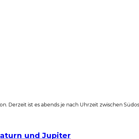
ion. Derzeit ist es abends je nach Uhrzeit zwischen Süd
aturn und Jupiter