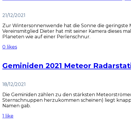
21/12/2021
Zur Wintersonnenwende hat die Sonne die geringste 
Vereinsmitglied Dieter hat mit seiner Kamera dieses 
Planeten wie auf einer Perlenschnur.
0 likes
Geminiden 2021 Meteor Radarsta
18/12/2021
Die Geminiden zählen zu den stärksten Meteorströmen
Sternschnuppen herzukommen scheinen) liegt knapp nör
Namen gab.
1 like