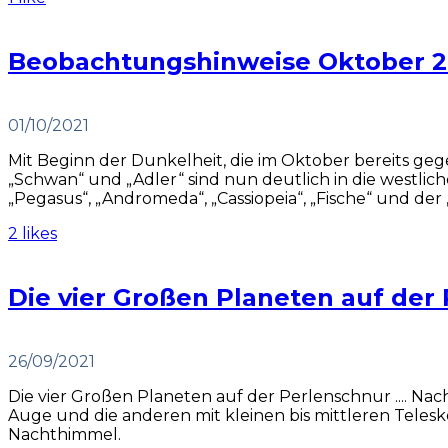
Beobachtungshinweise Oktober 2
01/10/2021
Mit Beginn der Dunkelheit, die im Oktober bereits ge
„Schwan“ und „Adler“ sind nun deutlich in die westli
„Pegasus“, „Andromeda“, „Cassiopeia“, „Fische“ und de
2 likes
Die vier Großen Planeten auf der P
26/09/2021
Die vier Großen Planeten auf der Perlenschnur .... 
Auge und die anderen mit kleinen bis mittleren Tele
Nachthimmel.