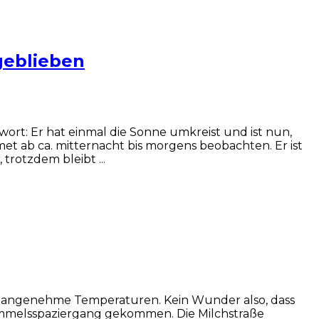
geblieben
rt: Er hat einmal die Sonne umkreist und ist nun,
omet ab ca. mitternacht bis morgens beobachten. Er ist
trotzdem bleibt ...
 angenehme Temperaturen. Kein Wunder also, dass
Himmelsspaziergang gekommen. Die Milchstraße