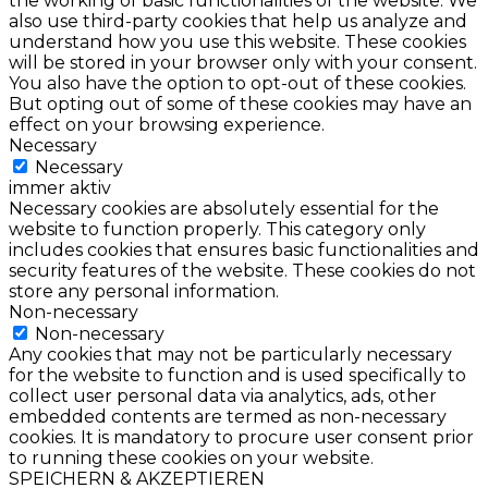
the working of basic functionalities of the website. We
also use third-party cookies that help us analyze and
understand how you use this website. These cookies
will be stored in your browser only with your consent.
You also have the option to opt-out of these cookies.
But opting out of some of these cookies may have an
effect on your browsing experience.
Necessary
Necessary
immer aktiv
Necessary cookies are absolutely essential for the
website to function properly. This category only
includes cookies that ensures basic functionalities and
security features of the website. These cookies do not
store any personal information.
Non-necessary
Non-necessary
Any cookies that may not be particularly necessary
for the website to function and is used specifically to
collect user personal data via analytics, ads, other
embedded contents are termed as non-necessary
cookies. It is mandatory to procure user consent prior
to running these cookies on your website.
SPEICHERN & AKZEPTIEREN