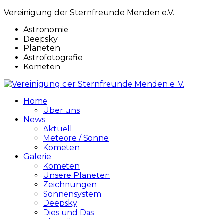
Vereinigung der Sternfreunde Menden e.V.
Astronomie
Deepsky
Planeten
Astrofotografie
Kometen
Home
Über uns
News
Aktuell
Meteore / Sonne
Kometen
Galerie
Kometen
Unsere Planeten
Zeichnungen
Sonnensystem
Deepsky
Dies und Das