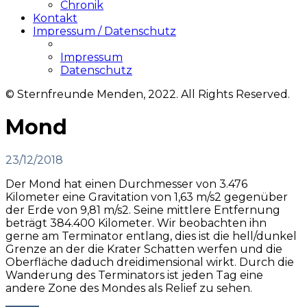
Chronik
Kontakt
Impressum / Datenschutz
Impressum
Datenschutz
© Sternfreunde Menden, 2022. All Rights Reserved.
Mond
23/12/2018
Der Mond hat einen Durchmesser von 3.476
Kilometer eine Gravitation von 1,63 m/s
2
gegenüber
der Erde von 9,81 m/s
2
. Seine mittlere Entfernung
beträgt 384.400 Kilometer. Wir beobachten ihn
gerne am Terminator entlang, dies ist die hell/dunkel
Grenze an der die Krater Schatten werfen und die
Oberfläche daduch dreidimensional wirkt. Durch die
Wanderung des Terminators ist jeden Tag eine
andere Zone des Mondes als Relief zu sehen.