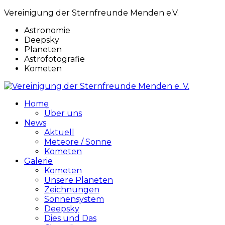
Vereinigung der Sternfreunde Menden e.V.
Astronomie
Deepsky
Planeten
Astrofotografie
Kometen
Home
Über uns
News
Aktuell
Meteore / Sonne
Kometen
Galerie
Kometen
Unsere Planeten
Zeichnungen
Sonnensystem
Deepsky
Dies und Das