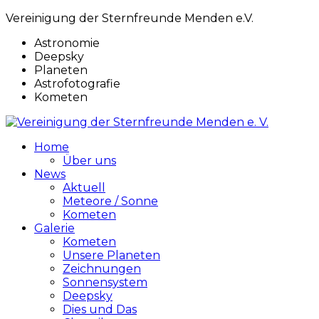
Vereinigung der Sternfreunde Menden e.V.
Astronomie
Deepsky
Planeten
Astrofotografie
Kometen
Home
Über uns
News
Aktuell
Meteore / Sonne
Kometen
Galerie
Kometen
Unsere Planeten
Zeichnungen
Sonnensystem
Deepsky
Dies und Das