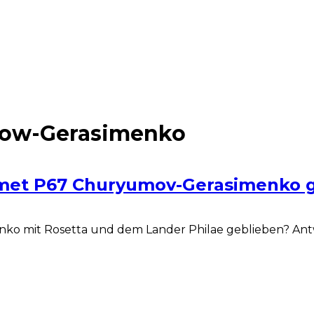
mow-Gerasimenko
omet P67 Churyumov-Gerasimenko 
ko mit Rosetta und dem Lander Philae geblieben? Antwo