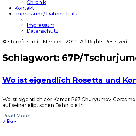
Chronik
Kontakt
Impressum / Datenschutz
Impressum
Datenschutz
© Sternfreunde Menden, 2022. All Rights Reserved.
Schlagwort:
67P/Tschurju
Wo ist eigendlich Rosetta und K
Wo ist eigentlich der Komet P67 Churyumov-Gerasimen
auf seiner eliptischen Bahn, die Ih...
Read More
2 likes