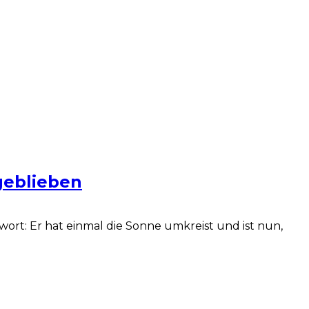
geblieben
rt: Er hat einmal die Sonne umkreist und ist nun,