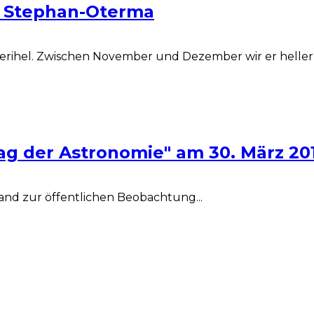
P Stephan-Oterma
rihel. Zwischen November und Dezember wir er heller a
ag der Astronomie" am 30. März 20
and zur öffentlichen Beobachtung...