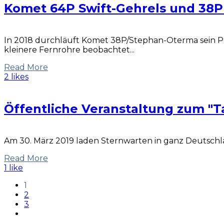
Komet 64P Swift-Gehrels und 38
In 2018 durchläuft Komet 38P/Stephan-Oterma sein Pe
kleinere Fernrohre beobachtet...
Read More
2 likes
Öffentliche Veranstaltung zum "T
Am 30. März 2019 laden Sternwarten in ganz Deutschl
Read More
1 like
1
2
3