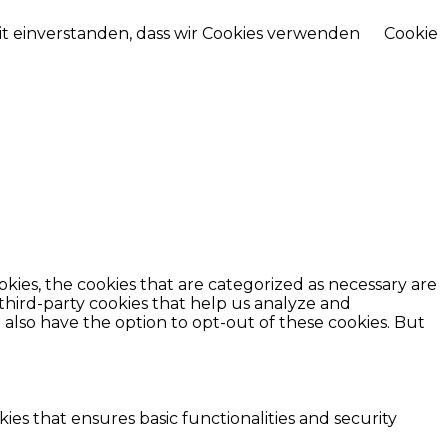
mit einverstanden, dass wir Cookies verwenden
Cookie
kies, the cookies that are categorized as necessary are
 third-party cookies that help us analyze and
also have the option to opt-out of these cookies. But
ies that ensures basic functionalities and security