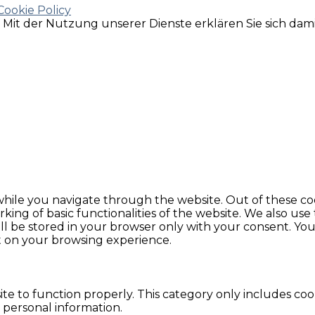
Cookie Policy
e. Mit der Nutzung unserer Dienste erklären Sie sich da
hile you navigate through the website. Out of these coo
king of basic functionalities of the website. We also use
l be stored in your browser only with your consent. You 
t on your browsing experience.
te to function properly. This category only includes cook
 personal information.