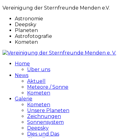
Vereinigung der Sternfreunde Menden e.V.
Astronomie
Deepsky
Planeten
Astrofotografie
Kometen
Home
Über uns
News
Aktuell
Meteore / Sonne
Kometen
Galerie
Kometen
Unsere Planeten
Zeichnungen
Sonnensystem
Deepsky
Dies und Das