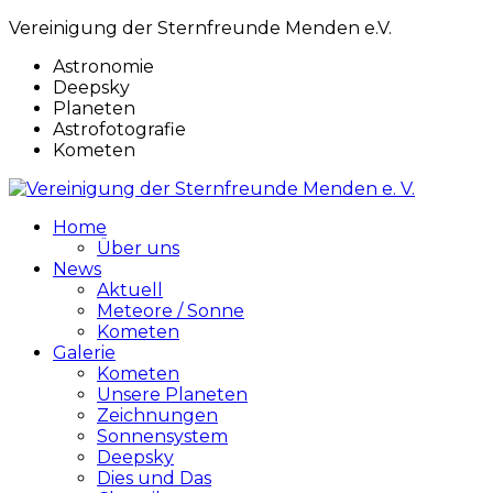
Vereinigung der Sternfreunde Menden e.V.
Astronomie
Deepsky
Planeten
Astrofotografie
Kometen
Home
Über uns
News
Aktuell
Meteore / Sonne
Kometen
Galerie
Kometen
Unsere Planeten
Zeichnungen
Sonnensystem
Deepsky
Dies und Das