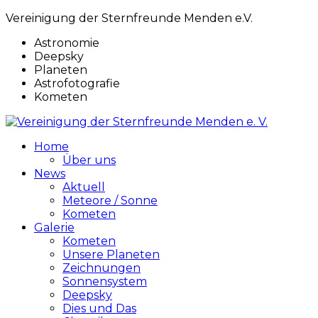
Vereinigung der Sternfreunde Menden e.V.
Astronomie
Deepsky
Planeten
Astrofotografie
Kometen
Home
Über uns
News
Aktuell
Meteore / Sonne
Kometen
Galerie
Kometen
Unsere Planeten
Zeichnungen
Sonnensystem
Deepsky
Dies und Das