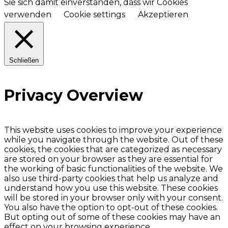
Sie sich damit einverstanden, dass wir Cookies
verwenden
Cookie settings
Akzeptieren
Schließen
Privacy Overview
This website uses cookies to improve your experience
while you navigate through the website. Out of these
cookies, the cookies that are categorized as necessary
are stored on your browser as they are essential for
the working of basic functionalities of the website. We
also use third-party cookies that help us analyze and
understand how you use this website. These cookies
will be stored in your browser only with your consent.
You also have the option to opt-out of these cookies.
But opting out of some of these cookies may have an
effect on your browsing experience.