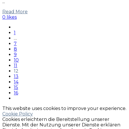
...
Read More
0 likes
1
…
7
8
9
10
11
12
13
14
15
16
This website uses cookies to improve your experience.
Cookie Policy
Cookies erleichtern die Bereitstellung unserer
Dienste. Mit der Nutzung unserer Dienste erklären