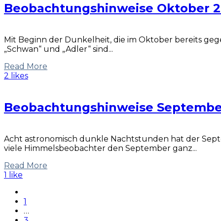
Beobachtungshinweise Oktober 2
Mit Beginn der Dunkelheit, die im Oktober bereits ge
„Schwan“ und „Adler“ sind...
Read More
2 likes
Beobachtungshinweise Septembe
Acht astronomisch dunkle Nachtstunden hat der Sep
viele Himmelsbeobachter den September ganz...
Read More
1 like
1
…
3