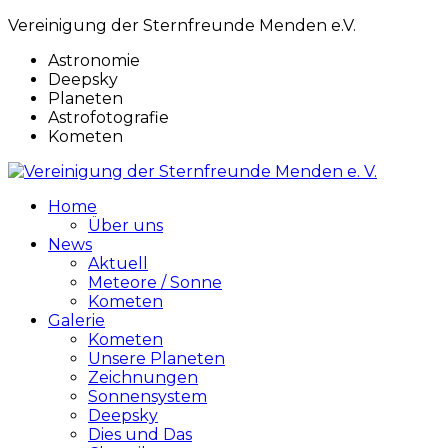
Vereinigung der Sternfreunde Menden e.V.
Astronomie
Deepsky
Planeten
Astrofotografie
Kometen
Home
Über uns
News
Aktuell
Meteore / Sonne
Kometen
Galerie
Kometen
Unsere Planeten
Zeichnungen
Sonnensystem
Deepsky
Dies und Das