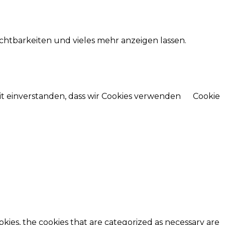
htbarkeiten und vieles mehr anzeigen lassen.
mit einverstanden, dass wir Cookies verwenden
Cookie
kies, the cookies that are categorized as necessary are