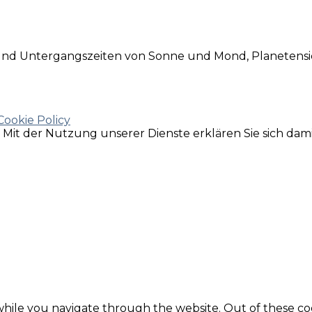
 und Untergangszeiten von Sonne und Mond, Planetensic
Cookie Policy
e. Mit der Nutzung unserer Dienste erklären Sie sich da
hile you navigate through the website. Out of these coo