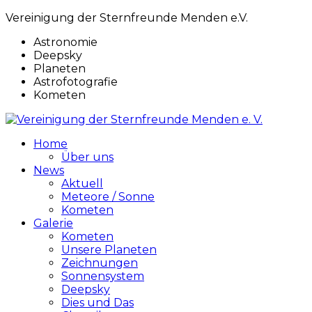
Vereinigung der Sternfreunde Menden e.V.
Astronomie
Deepsky
Planeten
Astrofotografie
Kometen
Home
Über uns
News
Aktuell
Meteore / Sonne
Kometen
Galerie
Kometen
Unsere Planeten
Zeichnungen
Sonnensystem
Deepsky
Dies und Das