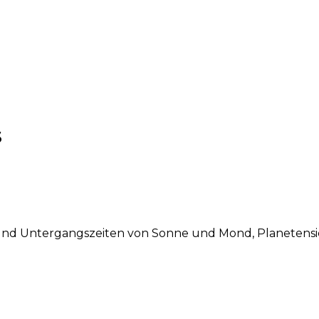
s
 und Untergangszeiten von Sonne und Mond, Planetensic