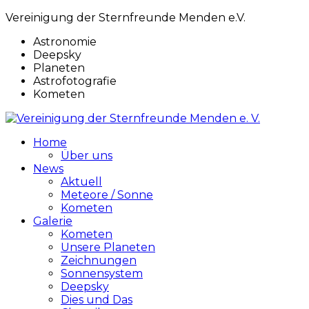
Vereinigung der Sternfreunde Menden e.V.
Astronomie
Deepsky
Planeten
Astrofotografie
Kometen
Home
Über uns
News
Aktuell
Meteore / Sonne
Kometen
Galerie
Kometen
Unsere Planeten
Zeichnungen
Sonnensystem
Deepsky
Dies und Das