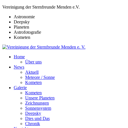
Vereinigung der Sternfreunde Menden e.V.
Astronomie
Deepsky
Planeten
Astrofotografie
Kometen
Home
Über uns
News
Aktuell
Meteore / Sonne
Kometen
Galerie
Kometen
Unsere Planeten
Zeichnungen
Sonnensystem
Deepsky
Dies und Das
Chronik