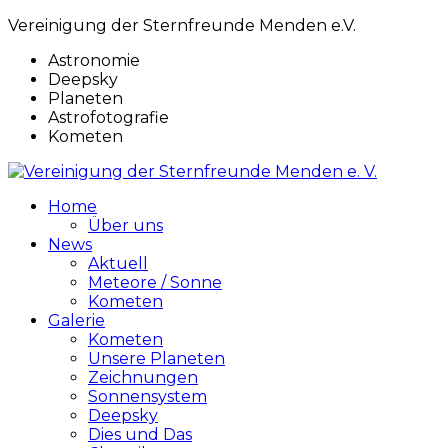
Vereinigung der Sternfreunde Menden e.V.
Astronomie
Deepsky
Planeten
Astrofotografie
Kometen
Home
Über uns
News
Aktuell
Meteore / Sonne
Kometen
Galerie
Kometen
Unsere Planeten
Zeichnungen
Sonnensystem
Deepsky
Dies und Das