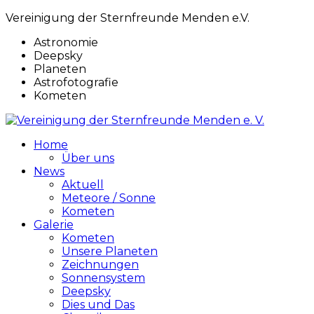
Vereinigung der Sternfreunde Menden e.V.
Astronomie
Deepsky
Planeten
Astrofotografie
Kometen
Home
Über uns
News
Aktuell
Meteore / Sonne
Kometen
Galerie
Kometen
Unsere Planeten
Zeichnungen
Sonnensystem
Deepsky
Dies und Das