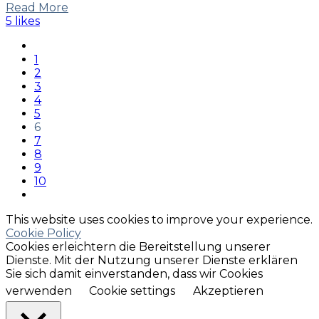
Read More
5 likes
1
2
3
4
5
6
7
8
9
10
This website uses cookies to improve your experience.
Cookie Policy
Cookies erleichtern die Bereitstellung unserer
Dienste. Mit der Nutzung unserer Dienste erklären
Sie sich damit einverstanden, dass wir Cookies
verwenden
Cookie settings
Akzeptieren