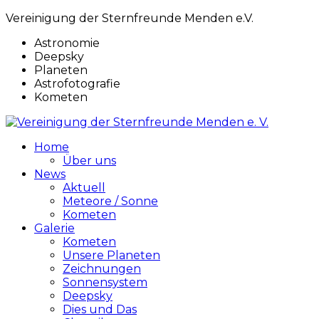
Vereinigung der Sternfreunde Menden e.V.
Astronomie
Deepsky
Planeten
Astrofotografie
Kometen
Home
Über uns
News
Aktuell
Meteore / Sonne
Kometen
Galerie
Kometen
Unsere Planeten
Zeichnungen
Sonnensystem
Deepsky
Dies und Das