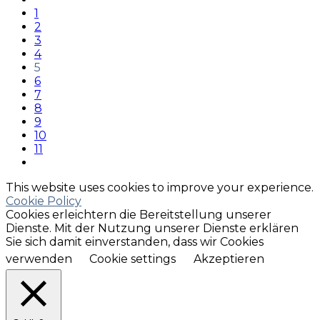
1
2
3
4
5
6
7
8
9
10
11
This website uses cookies to improve your experience.
Cookie Policy
Cookies erleichtern die Bereitstellung unserer
Dienste. Mit der Nutzung unserer Dienste erklären
Sie sich damit einverstanden, dass wir Cookies
verwenden
Cookie settings
Akzeptieren