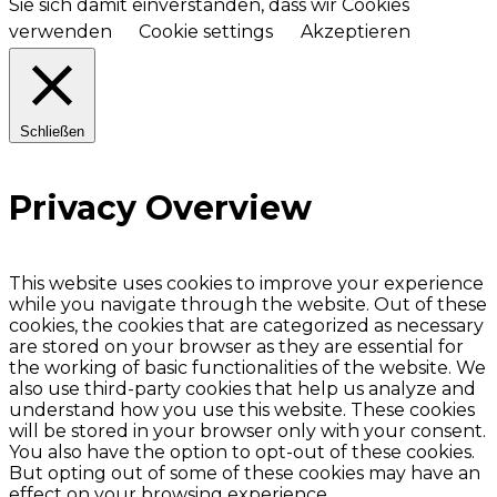
Sie sich damit einverstanden, dass wir Cookies
verwenden
Cookie settings
Akzeptieren
Schließen
Privacy Overview
This website uses cookies to improve your experience
while you navigate through the website. Out of these
cookies, the cookies that are categorized as necessary
are stored on your browser as they are essential for
the working of basic functionalities of the website. We
also use third-party cookies that help us analyze and
understand how you use this website. These cookies
will be stored in your browser only with your consent.
You also have the option to opt-out of these cookies.
But opting out of some of these cookies may have an
effect on your browsing experience.