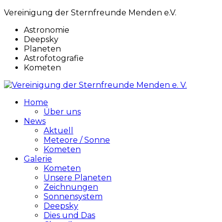
Vereinigung der Sternfreunde Menden e.V.
Astronomie
Deepsky
Planeten
Astrofotografie
Kometen
Home
Über uns
News
Aktuell
Meteore / Sonne
Kometen
Galerie
Kometen
Unsere Planeten
Zeichnungen
Sonnensystem
Deepsky
Dies und Das