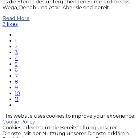
es die Sterne des untergehenden Sommerdreiecks:
Wega, Deneb und Atair. Aber sie sind bereit...
Read More
2 likes
1
2
3
4
5
6
7
8
9
10
11
This website uses cookies to improve your experience.
Cookie Policy
Cookies erleichtern die Bereitstellung unserer
Dienste. Mit der Nutzung unserer Dienste erklären