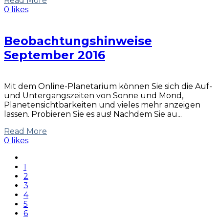
Read More
0 likes
Beobachtungshinweise
September 2016
Mit dem Online-Planetarium können Sie sich die Auf-
und Untergangszeiten von Sonne und Mond,
Planetensichtbarkeiten und vieles mehr anzeigen
lassen. Probieren Sie es aus! Nachdem Sie au...
Read More
0 likes
1
2
3
4
5
6