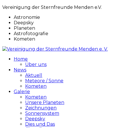
Vereinigung der Sternfreunde Menden e.V.
Astronomie
Deepsky
Planeten
Astrofotografie
Kometen
Home
Über uns
News
Aktuell
Meteore / Sonne
Kometen
Galerie
Kometen
Unsere Planeten
Zeichnungen
Sonnensystem
Deepsky
Dies und Das