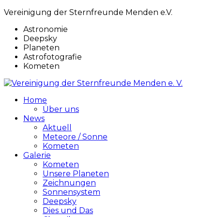
Vereinigung der Sternfreunde Menden e.V.
Astronomie
Deepsky
Planeten
Astrofotografie
Kometen
Home
Über uns
News
Aktuell
Meteore / Sonne
Kometen
Galerie
Kometen
Unsere Planeten
Zeichnungen
Sonnensystem
Deepsky
Dies und Das