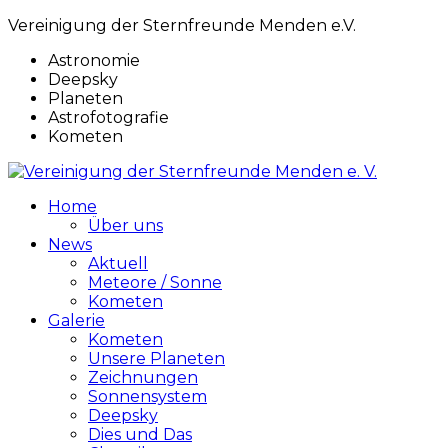
Vereinigung der Sternfreunde Menden e.V.
Astronomie
Deepsky
Planeten
Astrofotografie
Kometen
Home
Über uns
News
Aktuell
Meteore / Sonne
Kometen
Galerie
Kometen
Unsere Planeten
Zeichnungen
Sonnensystem
Deepsky
Dies und Das