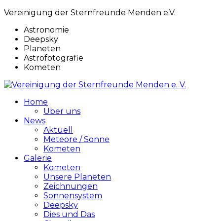
Vereinigung der Sternfreunde Menden e.V.
Astronomie
Deepsky
Planeten
Astrofotografie
Kometen
Home
Über uns
News
Aktuell
Meteore / Sonne
Kometen
Galerie
Kometen
Unsere Planeten
Zeichnungen
Sonnensystem
Deepsky
Dies und Das