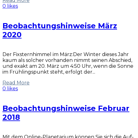
Read More
0 likes
Beobachtungshinweise März
2020
Der Fixsternhimmel im März:Der Winter dieses Jahr
kaum als solcher vorhanden nimmt seinen Abschied,
und exakt am 20. März um 4:50 Uhr, wenn die Sonne
im Frühlingspunkt steht, erfolgt der...
Read More
0 likes
Beobachtungshinweise Februar
2018
Mit dem Online-Planetarium können Sie sich die Auf-