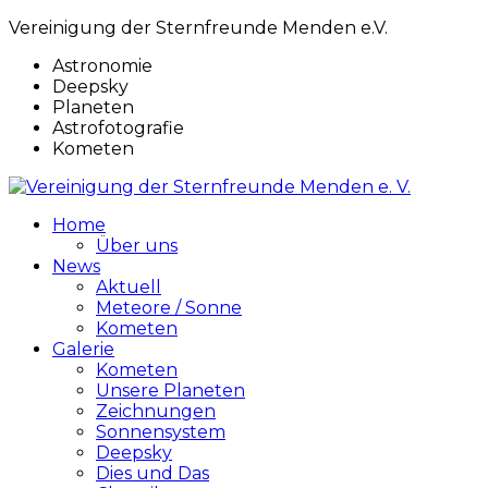
Vereinigung der Sternfreunde Menden e.V.
Astronomie
Deepsky
Planeten
Astrofotografie
Kometen
Home
Über uns
News
Aktuell
Meteore / Sonne
Kometen
Galerie
Kometen
Unsere Planeten
Zeichnungen
Sonnensystem
Deepsky
Dies und Das