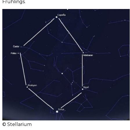
Frühlings.
© Stellarium