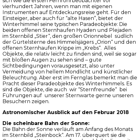
sich wie die ersten Fernrohrbeobachter vor
vierhundert Jahren, wenn man mit eigenen
Instrumenten auf Entdeckungsreise geht. Für den
Einsteiger, aber auch für “alte Hasen”, bietet der
Winterhimmel seine typischen Paradeobjekte: Die
beiden offenen Sternhaufen Hyaden und Plejaden
im Sternbild „Stier“, den großen Orionnebel südlich
der Gürtelsterne des Himmelsjägers „Orion“ und den
offenen Sternhaufen Krippe im „Krebs“. Alles
Objekte, die relativ leicht zu finden sind, weil sie sogar
mit bloßen Augen zu sehen sind – gute
Sichtbedingungen vorausgesetzt, also unter
Vermeidung von hellem Mondlicht und künstlicher
Beleuchtung. Aber erst im Fernglas bemerkt man die
Pracht dieser Paradeobjekte des Winterhimmels. Es
sind die Objekte, die auch wir “Sternfreunde“ bei
Führungen auf unserer Sternwarte gerne unseren
Besuchern zeigen.
Astronomischer Ausblick auf den Februar 2018
Die scheinbare Bahn der Sonne:
Die Bahn der Sonne verläuft am Anfang des Monats
im Sternbild „Steinbock“. Am 17. überquert sie die