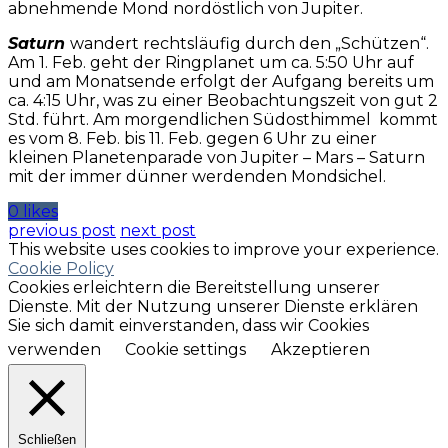
abnehmende Mond nordöstlich von Jupiter.
Saturn
wandert rechtsläufig durch den „Schützen“.
Am 1. Feb. geht der Ringplanet um ca. 5:50 Uhr auf
und am Monatsende erfolgt der Aufgang bereits um
ca. 4:15 Uhr, was zu einer Beobachtungszeit von gut 2
Std. führt. Am morgendlichen Südosthimmel kommt
es vom 8. Feb. bis 11. Feb. gegen 6 Uhr zu einer
kleinen Planetenparade von Jupiter – Mars – Saturn
mit der immer dünner werdenden Mondsichel.
0 likes
previous post
next post
This website uses cookies to improve your experience.
Cookie Policy
Cookies erleichtern die Bereitstellung unserer
Dienste. Mit der Nutzung unserer Dienste erklären
Sie sich damit einverstanden, dass wir Cookies
verwenden
Cookie settings
Akzeptieren
Schließen