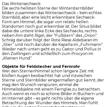
Das Wintersechseck
Die sechs hellsten Sterne der Wintersternbilder
bilden zusammen das Wintersechseck – kein echtes
Sternbild, aber eine leicht erkennbare Sechseck-
Form am Himmel, die sogar von relativ hellen
Standorten noch gut erkennbar ist. Der Sirius bildet
dabei die untere linke Ecke des Sechsecks, rechts
neben ihm steht Rigel, der “Fußstern” des „Orion“.
Schräg darüber folgt der Rote Riese Aldebaran im
„Stier“ und noch darüber die Kapella im „Fuhrmann“.
Wieder nach unten geht es zu Castor und Pollux in
den Zwillingen und schließlich zum Procyon im
„Kleinen Hund“.
Objekte für Feldstecher und Fernrohr
Wer den Sternenhimmel schon längere Zeit mit
bloßen Augen beobachtet hat und inzwischen
Sterne und Sternbilder einigermaßen gut kennt, der
mag den Wunsch verspüren, einmal die
Himmelsobjekte mit einem Fernglas zu betrachten.
Auch wenn es noch so schöne Bilder in Büchern und
im Internet gibt – es geht nichts über die eigene
Betrachtung der Wunder des Himmels. Man fühlt