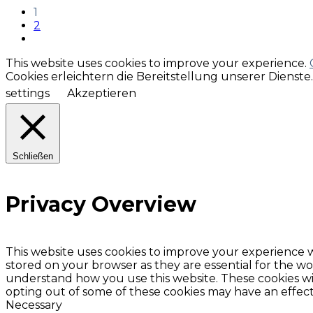
1
2
This website uses cookies to improve your experience.
Cookies erleichtern die Bereitstellung unserer Dienst
settings
Akzeptieren
Schließen
Privacy Overview
This website uses cookies to improve your experience w
stored on your browser as they are essential for the wor
understand how you use this website. These cookies wil
opting out of some of these cookies may have an effec
Necessary