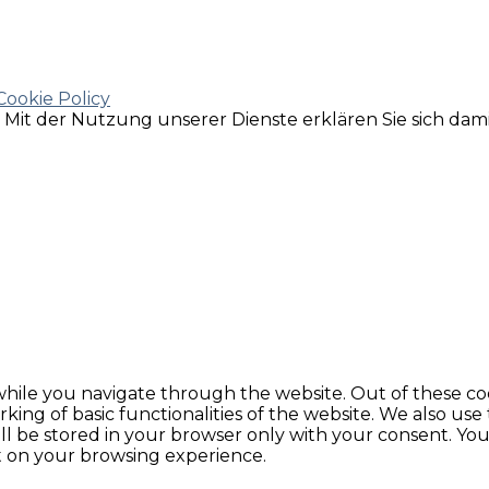
Cookie Policy
e. Mit der Nutzung unserer Dienste erklären Sie sich da
hile you navigate through the website. Out of these coo
king of basic functionalities of the website. We also use
l be stored in your browser only with your consent. You 
t on your browsing experience.