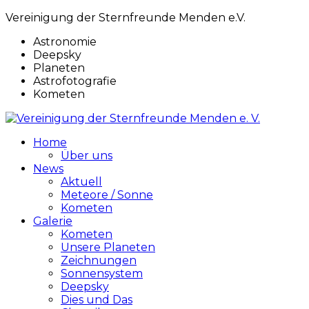
Vereinigung der Sternfreunde Menden e.V.
Astronomie
Deepsky
Planeten
Astrofotografie
Kometen
Home
Über uns
News
Aktuell
Meteore / Sonne
Kometen
Galerie
Kometen
Unsere Planeten
Zeichnungen
Sonnensystem
Deepsky
Dies und Das