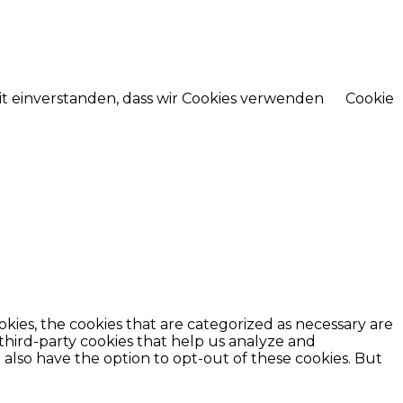
mit einverstanden, dass wir Cookies verwenden
Cookie
kies, the cookies that are categorized as necessary are
 third-party cookies that help us analyze and
also have the option to opt-out of these cookies. But